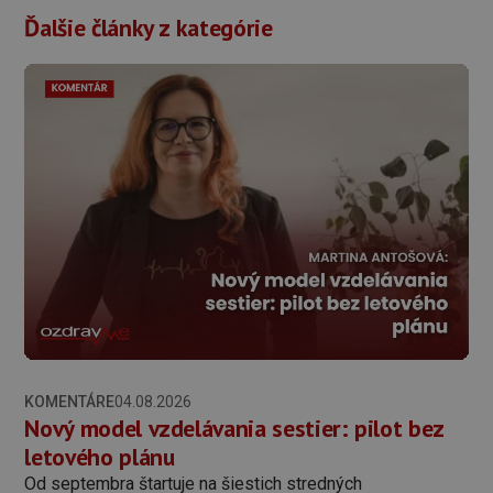
Ďalšie články z kategórie
KOMENTÁRE
04.08.2026
Nový model vzdelávania sestier: pilot bez
letového plánu
Od septembra štartuje na šiestich stredných