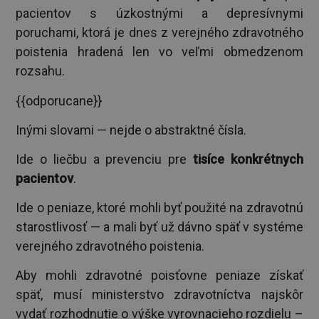
pacientov s úzkostnými a depresívnymi
poruchami, ktorá je dnes z verejného zdravotného
poistenia hradená len vo veľmi obmedzenom
rozsahu.
{{odporucane}}
Inými slovami — nejde o abstraktné čísla.
Ide o liečbu a prevenciu pre
tisíce konkrétnych
pacientov
.
Ide o peniaze, ktoré mohli byť použité na zdravotnú
starostlivosť — a mali byť už dávno späť v systéme
verejného zdravotného poistenia.
Aby mohli zdravotné poisťovne peniaze získať
späť, musí ministerstvo zdravotníctva najskôr
vydať rozhodnutie o výške vyrovnacieho rozdielu –