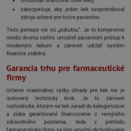
umožňuje financovať nové lieky,
zabezpečuje, aby jeden liek nespotreboval
zdroje určené pre tisíce pacientov.
Tieto peniaze nie sú „pokutou". Je to kompromis
medzi dvoma cieľmi: umožniť pacientom prístup k
moderným liekom a zároveň udržať systém
finančne stabilný.
Garancia trhu pre farmaceutické
firmy
Určenie maximálnej výšky úhrady pre liek nie je
izolovaný technický krok. Je to zároveň
rozhodnutie, ktorým sa liek zaradí do kategorizácie
a získa garantované financovanie z verejného
zdravotného poistenia; teda z pohľadu
farmaceutickej firmy sa tým umožní obchodovanie