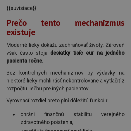
{{suvisiace}}
Prečo tento mechanizmus
existuje
Moderné lieky dokážu zachraňovať životy. Zároveň
však často stoja
desiatky tisíc eur na jedného
pacienta ročne
.
Bez kontrolných mechanizmov by výdavky na
niektoré lieky mohli rásť nekontrolovane a vytlačiť z
rozpočtu liečbu pre iných pacientov.
Vyrovnací rozdiel preto plní dôležitú funkciu:
chráni finančnú stabilitu verejného
zdravotného poistenia,