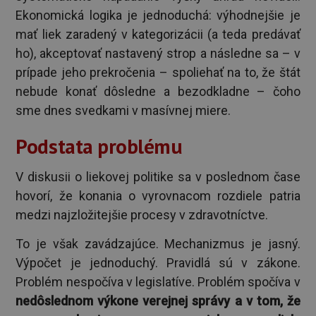
Ekonomická logika je jednoduchá: výhodnejšie je
mať liek zaradený v kategorizácii (a teda predávať
ho), akceptovať nastavený strop a následne sa – v
prípade jeho prekročenia – spoliehať na to, že štát
nebude konať dôsledne a bezodkladne – čoho
sme dnes svedkami v masívnej miere.
Podstata problému
V diskusii o liekovej politike sa v poslednom čase
hovorí, že konania o vyrovnacom rozdiele patria
medzi najzložitejšie procesy v zdravotníctve.
To je však zavádzajúce. Mechanizmus je jasný.
Výpočet je jednoduchý. Pravidlá sú v zákone.
Problém nespočíva v legislatíve. Problém spočíva v
nedôslednom výkone verejnej správy a v tom, že