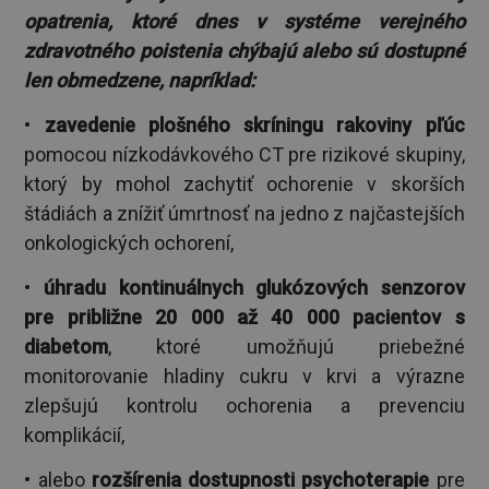
opatrenia, ktoré dnes v systéme verejného
zdravotného poistenia chýbajú alebo sú dostupné
len obmedzene, napríklad:
•
zavedenie plošného skríningu rakoviny pľúc
pomocou nízkodávkového CT pre rizikové skupiny,
ktorý by mohol zachytiť ochorenie v skorších
štádiách a znížiť úmrtnosť na jedno z najčastejších
onkologických ochorení,
•
úhradu kontinuálnych glukózových senzorov
pre približne 20 000 až 40 000 pacientov s
diabetom
, ktoré umožňujú priebežné
monitorovanie hladiny cukru v krvi a výrazne
zlepšujú kontrolu ochorenia a prevenciu
komplikácií,
• alebo
rozšírenia dostupnosti psychoterapie
pre