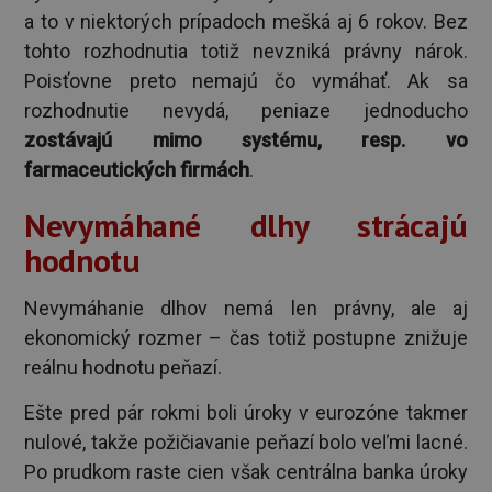
a to v niektorých prípadoch mešká aj 6 rokov. Bez
tohto rozhodnutia totiž nevzniká právny nárok.
Poisťovne preto nemajú čo vymáhať. Ak sa
rozhodnutie nevydá, peniaze jednoducho
zostávajú mimo systému, resp. vo
farmaceutických firmách
.
Nevymáhané dlhy strácajú
hodnotu
Nevymáhanie dlhov nemá len právny, ale aj
ekonomický rozmer – čas totiž postupne znižuje
reálnu hodnotu peňazí.
Ešte pred pár rokmi boli úroky v eurozóne takmer
nulové, takže požičiavanie peňazí bolo veľmi lacné.
Po prudkom raste cien však centrálna banka úroky