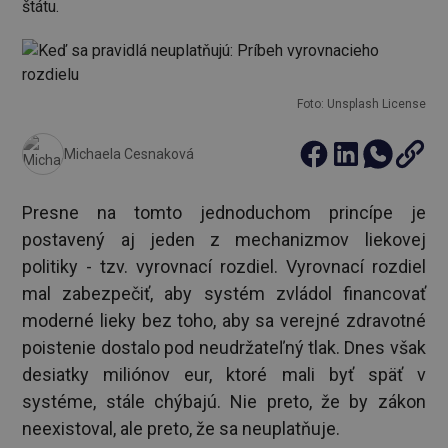
štátu.
Foto: Unsplash License
Michaela Cesnaková
Presne na tomto jednoduchom princípe je
postavený aj jeden z mechanizmov liekovej
politiky - tzv. vyrovnací rozdiel. Vyrovnací rozdiel
mal zabezpečiť, aby systém zvládol financovať
moderné lieky bez toho, aby sa verejné zdravotné
poistenie dostalo pod neudržateľný tlak. Dnes však
desiatky miliónov eur, ktoré mali byť späť v
systéme, stále chýbajú. Nie preto, že by zákon
neexistoval, ale preto, že sa neuplatňuje.