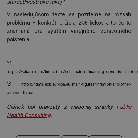
starostlivosti ako takej?
V nasledujúcom texte sa pozrieme na rozsah
problému – konkrétne čísla, 258 liekov a to, čo to
znamená pre systém verejného zdravotného
poistenia.
[1]
https://ycharts.com/indicators/ecb_main_refinancing_operations_intere
[2] https://data.ecb.europa.eu/main-figures/inflation-and-other-
prices/inflation
Článok bol prevzatý z webovej stránky
Public
Health Consulting
.