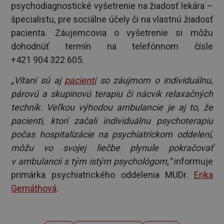
psychodiagnostické vyšetrenie na žiadosť lekára –
špecialistu, pre sociálne účely či na vlastnú žiadosť
pacienta. Záujemcovia o vyšetrenie si môžu
dohodnúť termín na telefónnom čísle
+421 904 322 605.
„Vítaní sú aj
pacienti
so záujmom o individuálnu,
párovú a skupinovú terapiu či nácvik relaxačných
techník. Veľkou výhodou ambulancie je aj to, že
pacienti, ktorí začali individuálnu psychoterapiu
počas hospitalizácie na psychiatrickom oddelení,
môžu vo svojej liečbe plynule pokračovať
v ambulancii s tým istým psychológom,“
informuje
primárka psychiatrického oddelenia MUDr.
Erika
Gernáthová
.