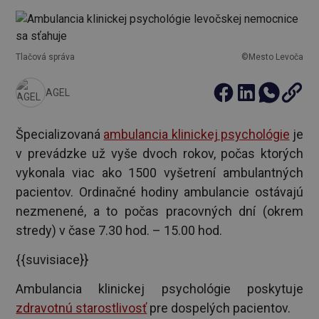
Tlačová správa
©Mesto Levoča
AGEL
Špecializovaná
ambulancia klinickej psychológie
je
v prevádzke už vyše dvoch rokov, počas ktorých
vykonala viac ako 1500 vyšetrení ambulantných
pacientov. Ordinačné hodiny ambulancie ostávajú
nezmenené, a to počas pracovných dní (okrem
stredy) v čase 7.30 hod. – 15.00 hod.
{{suvisiace}}
Ambulancia klinickej psychológie poskytuje
zdravotnú starostlivosť
pre dospelých pacientov.