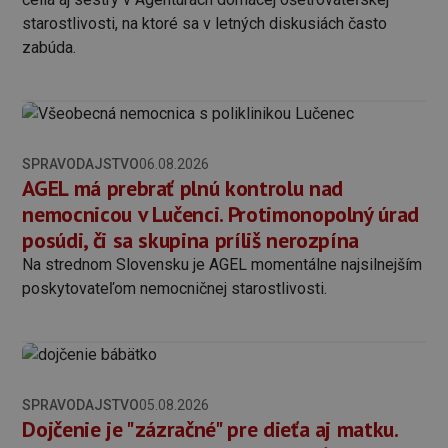
starostlivosti, na ktoré sa v letných diskusiách často
zabúda.
SPRAVODAJSTVO
06.08.2026
AGEL má prebrať plnú kontrolu nad
nemocnicou v Lučenci. Protimonopolný úrad
posúdi, či sa skupina príliš nerozpína
Na strednom Slovensku je AGEL momentálne najsilnejším
poskytovateľom nemocničnej starostlivosti.
SPRAVODAJSTVO
05.08.2026
Dojčenie je "zázračné" pre dieťa aj matku.