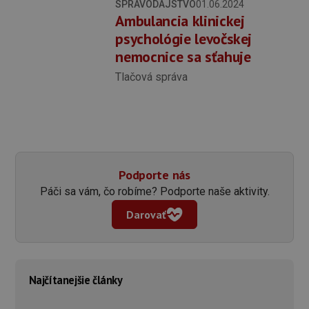
SPRAVODAJSTVO
01.06.2024
Ambulancia klinickej
psychológie levočskej
nemocnice sa sťahuje
Tlačová správa
Podporte nás
Páči sa vám, čo robíme? Podporte naše aktivity.
Darovať
Najčítanejšie články