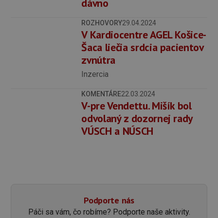
dávno
ROZHOVORY
29.04.2024
V Kardiocentre AGEL Košice-
Šaca liečia srdcia pacientov
zvnútra
Inzercia
KOMENTÁRE
22.03.2024
V-pre Vendettu. Mišík bol
odvolaný z dozornej rady
VÚSCH a NÚSCH
Podporte nás
Páči sa vám, čo robíme? Podporte naše aktivity.