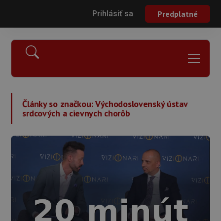
Prihlásiť sa
Predplatné
Články so značkou:
Východoslovenský ústav
srdcových a cievnych chorôb