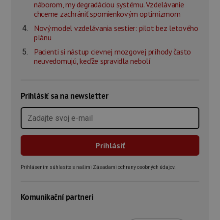
náborom, my degradáciou systému. Vzdelávanie
chceme zachrániť spomienkovým optimizmom
Nový model vzdelávania sestier: pilot bez letového
plánu
Pacienti si nástup cievnej mozgovej príhody často
neuvedomujú, keďže spravidla nebolí
Prihlásiť sa na newsletter
Prihlásením súhlasíte s našimi Zásadami ochrany osobných údajov.
Komunikační partneri