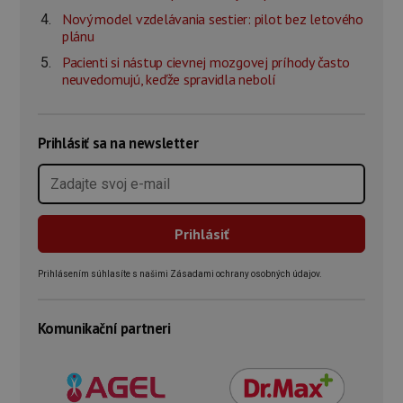
Nový model vzdelávania sestier: pilot bez letového
plánu
Pacienti si nástup cievnej mozgovej príhody často
neuvedomujú, keďže spravidla nebolí
Prihlásiť sa na newsletter
Prihlásením súhlasíte s našimi Zásadami ochrany osobných údajov.
Komunikační partneri