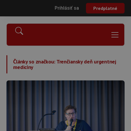
Prihlásiť sa
Predplatné
Články so značkou:
Trenčiansky deň urgentnej
medicíny