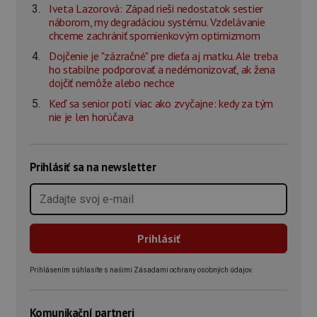
Iveta Lazorová: Západ rieši nedostatok sestier
náborom, my degradáciou systému. Vzdelávanie
chceme zachrániť spomienkovým optimizmom
Dojčenie je "zázračné" pre dieťa aj matku. Ale treba
ho stabilne podporovať a nedémonizovať, ak žena
dojčiť nemôže alebo nechce
Keď sa senior potí viac ako zvyčajne: kedy za tým
nie je len horúčava
Prihlásiť sa na newsletter
Prihlásením súhlasíte s našimi Zásadami ochrany osobných údajov.
Komunikační partneri