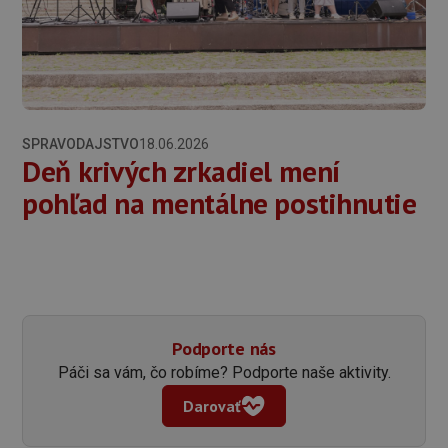
SPRAVODAJSTVO
18.06.2026
Deň krivých zrkadiel mení
pohľad na mentálne postihnutie
Podporte nás
Páči sa vám, čo robíme? Podporte naše aktivity.
Darovať