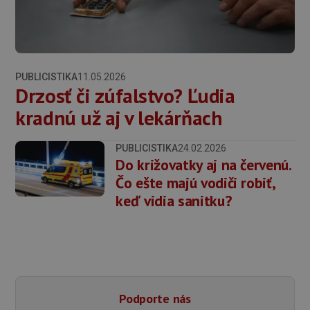
PUBLICISTIKA
11.05.2026
Drzosť či zúfalstvo? Ľudia
kradnú už aj v lekárňach
PUBLICISTIKA
24.02.2026
Do križovatky aj na červenú.
Čo ešte majú vodiči robiť,
keď vidia sanitku?
Podporte nás