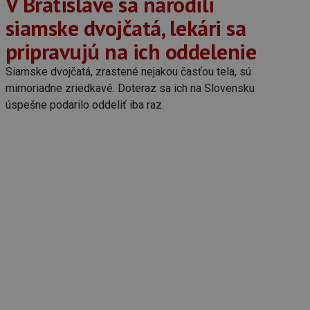
V Bratislave sa narodili
siamske dvojčatá, lekári sa
pripravujú na ich oddelenie
Siamske dvojčatá, zrastené nejakou časťou tela, sú
mimoriadne zriedkavé. Doteraz sa ich na Slovensku
úspešne podarilo oddeliť iba raz.