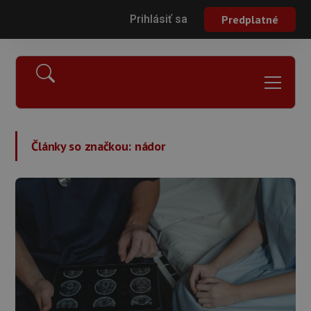
Prihlásiť sa
Predplatné
Články so značkou:
nádor