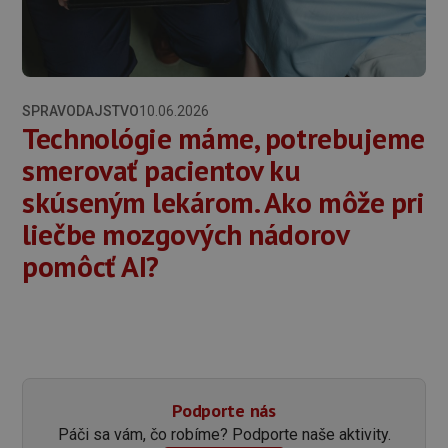
SPRAVODAJSTVO
10.06.2026
Technológie máme, potrebujeme
smerovať pacientov ku
skúseným lekárom. Ako môže pri
liečbe mozgových nádorov
pomôcť AI?
Podporte nás
Páči sa vám, čo robíme? Podporte naše aktivity.