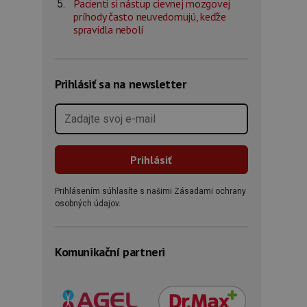
Pacienti si nástup cievnej mozgovej
príhody často neuvedomujú, keďže
spravidla nebolí
Prihlásiť sa na newsletter
Prihlásením súhlasíte s našimi Zásadami ochrany
osobných údajov.
Komunikační partneri