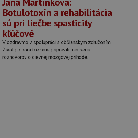
Jana Martinková:
Botulotoxín a rehabilitácia
sú pri liečbe spasticity
kľúčové
V ozdravme v spolupráci s občianskym združením
Život po porážke sme pripravili minisériu
rozhovorov o cievnej mozgovej príhode.