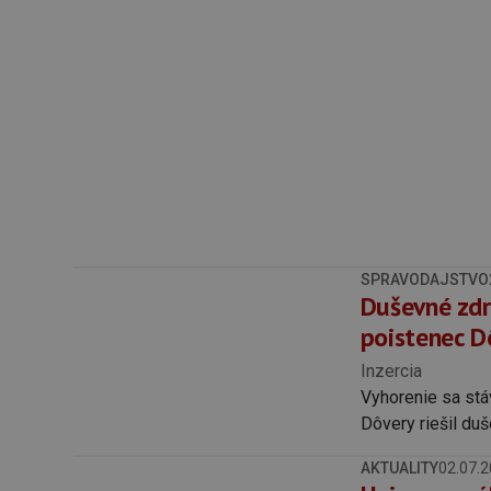
SPRAVODAJSTVO
Duševné zdr
poistenec D
Inzercia
Vyhorenie sa stá
Dôvery riešil duš
AKTUALITY
02.07.