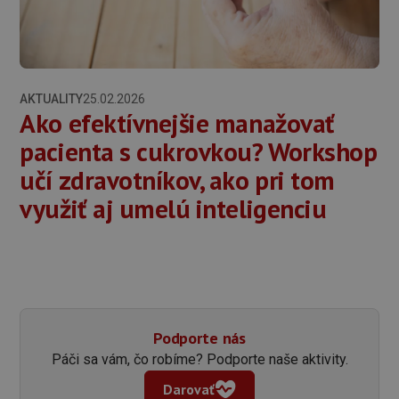
AKTUALITY
25.02.2026
Ako efektívnejšie manažovať
pacienta s cukrovkou? Workshop
učí zdravotníkov, ako pri tom
využiť aj umelú inteligenciu
Podporte nás
Páči sa vám, čo robíme? Podporte naše aktivity.
Darovať