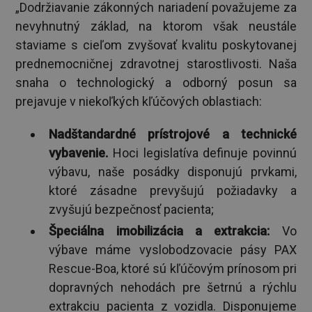
„Dodržiavanie zákonných nariadení považujeme za
nevyhnutný základ, na ktorom však neustále
staviame s cieľom zvyšovať kvalitu poskytovanej
prednemocničnej zdravotnej starostlivosti. Naša
snaha o technologický a odborný posun sa
prejavuje v niekoľkých kľúčových oblastiach:
Nadštandardné prístrojové a technické
vybavenie.
Hoci legislatíva definuje povinnú
výbavu, naše posádky disponujú prvkami,
ktoré zásadne prevyšujú požiadavky a
zvyšujú bezpečnosť pacienta;
Špeciálna imobilizácia a extrakcia:
Vo
výbave máme vyslobodzovacie pásy PAX
Rescue-Boa, ktoré sú kľúčovým prínosom pri
dopravných nehodách pre šetrnú a rýchlu
extrakciu pacienta z vozidla. Disponujeme