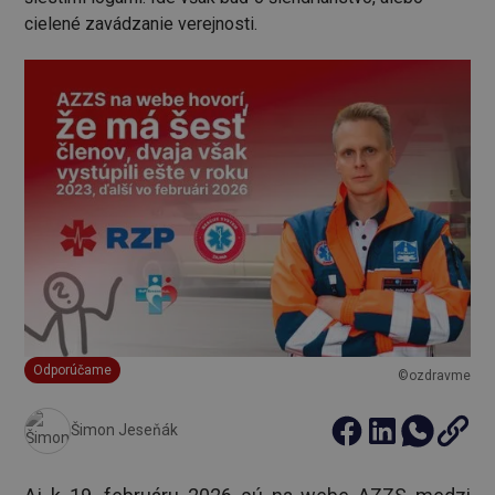
cielené zavádzanie verejnosti.
Odporúčame
©ozdravme
Šimon Jeseňák