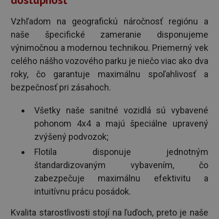
Vzhľadom na geografickú náročnosť regiónu a
naše špecifické zameranie disponujeme
výnimočnou a modernou technikou. Priemerný vek
celého nášho vozového parku je niečo viac ako dva
roky, čo garantuje maximálnu spoľahlivosť a
bezpečnosť pri zásahoch.
Všetky naše sanitné vozidlá sú vybavené
pohonom 4x4 a majú špeciálne upravený
zvýšený podvozok;
Flotila disponuje jednotným
štandardizovaným vybavením, čo
zabezpečuje maximálnu efektivitu a
intuitívnu prácu posádok.
Kvalita starostlivosti stojí na ľuďoch, preto je naše