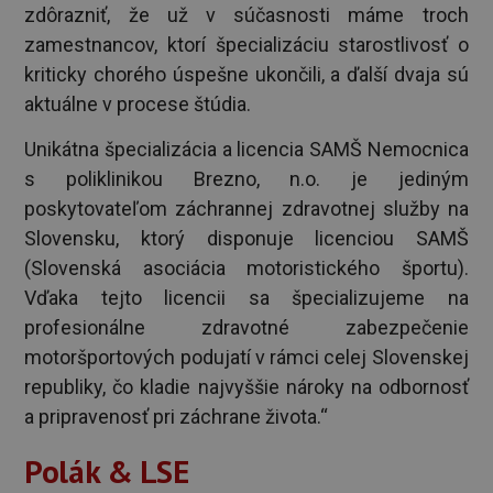
zdôrazniť, že už v súčasnosti máme troch
zamestnancov, ktorí špecializáciu starostlivosť o
kriticky chorého úspešne ukončili, a ďalší dvaja sú
aktuálne v procese štúdia.
Unikátna špecializácia a licencia SAMŠ Nemocnica
s poliklinikou Brezno, n.o. je jediným
poskytovateľom záchrannej zdravotnej služby na
Slovensku, ktorý disponuje licenciou SAMŠ
(Slovenská asociácia motoristického športu).
Vďaka tejto licencii sa špecializujeme na
profesionálne zdravotné zabezpečenie
motoršportových podujatí v rámci celej Slovenskej
republiky, čo kladie najvyššie nároky na odbornosť
a pripravenosť pri záchrane života.“
Polák & LSE