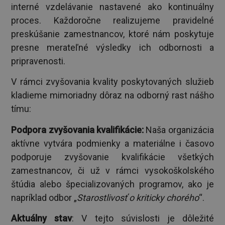
interné vzdelávanie nastavené ako kontinuálny
proces. Každoročne realizujeme pravidelné
preskúšanie zamestnancov, ktoré nám poskytuje
presne merateľné výsledky ich odbornosti a
pripravenosti.
V rámci zvyšovania kvality poskytovaných služieb
kladieme mimoriadny dôraz na odborný rast nášho
tímu:
Podpora zvyšovania kvalifikácie:
Naša organizácia
aktívne vytvára podmienky a materiálne i časovo
podporuje zvyšovanie kvalifikácie všetkých
zamestnancov, či už v rámci vysokoškolského
štúdia alebo špecializovaných programov, ako je
napríklad odbor „
Starostlivosť o kriticky chorého
“.
Aktuálny stav
: V tejto súvislosti je dôležité