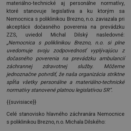
materiálno-technické aj personálne normatívy,
ktoré stanovuje legislatíva a ku ktorým sa
Nemocnica s poliklinikou Brezno, n.o. zaviazala pri
akceptácii dočasného poverenia na prevádzku
ZZS, uviedol Michal Dilský nasledovné:
„Nemocnica s poliklinikou Brezno, n.o. si plne
uvedomuje svoju zodpovednosť vyplývajúcu z
dočasného poverenia na prevádzku ambulancií
záchrannej zdravotnej služby. Môžeme
jednoznačne potvrdiť, že naša organizácia striktne
spĺňa všetky personálne a materiálno-technické
normatívy stanovené platnou legislatívou SR“.
{{suvisiace}}
Celé stanovisko hlavného záchranára Nemocnice
s poliklinikou Brezno, n.o. Michala Dilského: