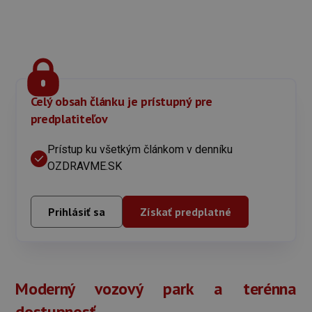
Celý obsah článku je prístupný pre
predplatiteľov
Prístup ku všetkým článkom v denníku
OZDRAVME.SK
Prihlásiť sa
Získať predplatné
Moderný vozový park a terénna
dostupnosť