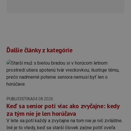
Ďalšie články z kategórie
PUBLICISTIKA
04.08.2026
Keď sa senior potí viac ako zvyčajne: kedy
za tým nie je len horúčava
V lete sa potí každý a zvyčajne na tom nie je nič zvláštne.
Iné je to vtedy, keď sa starší človek začne potiť oveľa