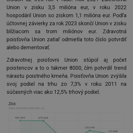
Union v zisku 3,5 milióna eur, v roku 2022
hospodáril Union so ziskom 1,1 milióna eur. Podľa
účtovnej závierky za rok 2023 skončí Union v zisku
blížiacom sa trom miliónov eur. Zdravotná
poisťovňa Union zatiaľ odmietla toto číslo potvrdiť
alebo dementovať.
Zdravotnej poisťovni Union stúpol aj počet
poistencov a to o takmer 8000, čím potvrdil trend
nárastu poistného kmeňa. Poisťovňa Union zvýšila
svoj podiel na trhu zo 7,3% v roku 2011 na
súčasných viac ako 12,5% trhový podiel.