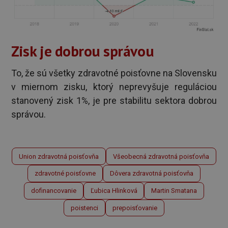
Zisk je dobrou správou
To, že sú všetky zdravotné poisťovne na Slovensku
v miernom zisku, ktorý neprevyšuje reguláciou
stanovený zisk 1%, je pre stabilitu sektora dobrou
správou.
Union zdravotná poisťovňa
Všeobecná zdravotná poisťovňa
zdravotné poisťovne
Dôvera zdravotná poisťovňa
dofinancovanie
Ľubica Hlinková
Martin Smatana
poistenci
prepoisťovanie