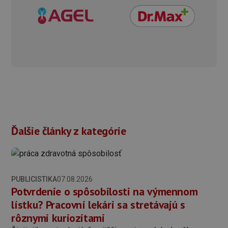
Ďalšie články z kategórie
PUBLICISTIKA
07.08.2026
Potvrdenie o spôsobilosti na výmennom
lístku? Pracovní lekári sa stretávajú s
rôznymi kuriozitami