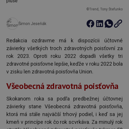
©Trend, Tony Štefunko
Šimon Jeseňák
Redakcia ozdravme má k dispozícii účtovné
závierky všetkých troch zdravotných poisťovní za
rok 2023. Oproti roku 2022 dopadli všetky tri
zdravotné poisťovne lepšie, keďže v roku 2022 bola
v zisku len zdravotná poisťovňa Union.
Všeobecná zdravotná poisťovňa
Skokanom roka sa podľa predbežnej účtovnej
závierky stane Všeobecná zdravotná poisťovňa,
ktorá má stále najväčší trhový podiel, i keď sa jej
kmeň v princípe rok čo rok scvrkáva. Za minulý rok