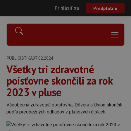
Prihlásiť sa
Predplatné
PUBLICISTIKA
07.02.2024
Všetky tri zdravotné
poisťovne skončili za rok
2023 v pluse
Všeobecná zdravotná poisťovňa, Dôvera a Union skončili
podľa predbežných odhadov v plusových číslach.