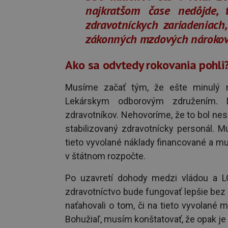
najkratšom čase nedôjde, 
zdravotníckych zariadeniach,
zákonných mzdových nárokov
Ako sa odvtedy rokovania pohli
Musíme začať tým, že ešte minulý 
Lekárskym odborovým združením. 
zdravotníkov. Nehovoríme, že to bol ne
stabilizovaný zdravotnícky personál. M
tieto vyvolané náklady financované a mu
v štátnom rozpočte.
Po uzavretí dohody medzi vládou a L
zdravotníctvo bude fungovať lepšie bez
naťahovali o tom, či na tieto vyvolané
Bohužiaľ, musím konštatovať, že opak je