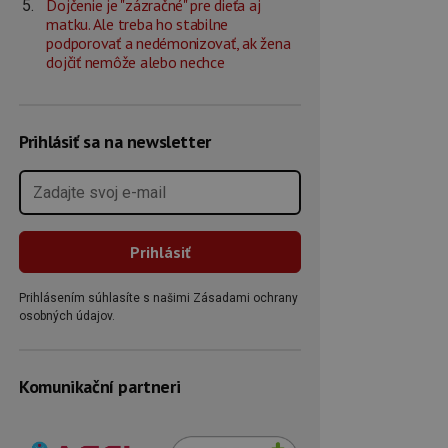
Dojčenie je "zázračné" pre dieťa aj
matku. Ale treba ho stabilne
podporovať a nedémonizovať, ak žena
dojčiť nemôže alebo nechce
Prihlásiť sa na newsletter
Prihlásením súhlasíte s našimi Zásadami ochrany
osobných údajov.
Komunikační partneri