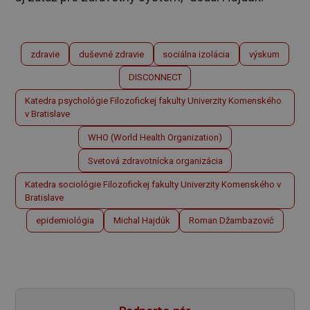
zdravie
duševné zdravie
sociálna izolácia
výskum
DISCONNECT
Katedra psychológie Filozofickej fakulty Univerzity Komenského
v Bratislave
WHO (World Health Organization)
Svetová zdravotnícka organizácia
Katedra sociológie Filozofickej fakulty Univerzity Komenského v
Bratislave
epidemiológia
Michal Hajdúk
Roman Džambazovič
Podporte nás