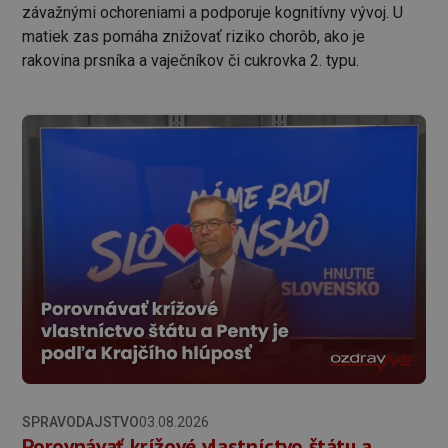
závažnými ochoreniami a podporuje kognitívny vývoj. U
matiek zas pomáha znižovať riziko chorôb, ako je
rakovina prsníka a vaječníkov či cukrovka 2. typu.
SPRAVODAJSTVO
03.08.2026
Porovnávať krížové vlastníctvo štátu a