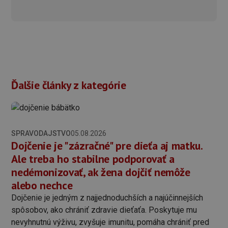
Ďalšie články z kategórie
SPRAVODAJSTVO
05.08.2026
Dojčenie je "zázračné" pre dieťa aj matku.
Ale treba ho stabilne podporovať a
nedémonizovať, ak žena dojčiť nemôže
alebo nechce
Dojčenie je jedným z najjednoduchších a najúčinnejších
spôsobov, ako chrániť zdravie dieťaťa. Poskytuje mu
nevyhnutnú výživu, zvyšuje imunitu, pomáha chrániť pred