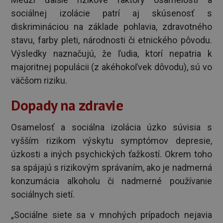
sociálnej izolácie patrí aj skúsenosť s
diskrimináciou na základe pohlavia, zdravotného
stavu, farby pleti, národnosti či etnického pôvodu.
Výsledky naznačujú, že ľudia, ktorí nepatria k
majoritnej populácii (z akéhokoľvek dôvodu), sú vo
väčšom riziku.
Dopady na zdravie
Osamelosť a sociálna izolácia úzko súvisia s
vyšším rizikom výskytu symptómov depresie,
úzkosti a iných psychických ťažkostí. Okrem toho
sa spájajú s rizikovým správaním, ako je nadmerná
konzumácia alkoholu či nadmerné používanie
sociálnych sietí.
„Sociálne siete sa v mnohých prípadoch nejavia