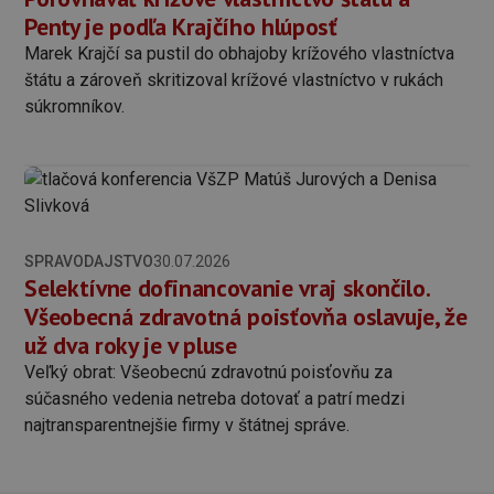
Penty je podľa Krajčího hlúposť
Marek Krajčí sa pustil do obhajoby krížového vlastníctva
štátu a zároveň skritizoval krížové vlastníctvo v rukách
súkromníkov.
SPRAVODAJSTVO
30.07.2026
Selektívne dofinancovanie vraj skončilo.
Všeobecná zdravotná poisťovňa oslavuje, že
už dva roky je v pluse
Veľký obrat: Všeobecnú zdravotnú poisťovňu za
súčasného vedenia netreba dotovať a patrí medzi
najtransparentnejšie firmy v štátnej správe.