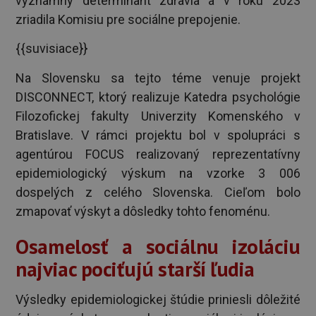
významný determinant zdravia a v roku 2023
zriadila Komisiu pre sociálne prepojenie.
{{suvisiace}}
Na Slovensku sa tejto téme venuje projekt
DISCONNECT, ktorý realizuje Katedra psychológie
Filozofickej fakulty Univerzity Komenského v
Bratislave. V rámci projektu bol v spolupráci s
agentúrou FOCUS realizovaný reprezentatívny
epidemiologický výskum na vzorke 3 006
dospelých z celého Slovenska. Cieľom bolo
zmapovať výskyt a dôsledky tohto fenoménu.
Osamelosť a sociálnu izoláciu
najviac pociťujú starší ľudia
Výsledky epidemiologickej štúdie priniesli dôležité