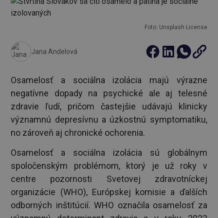
Foto: Unsplash License
Jana Andelová
Osamelosť a sociálna izolácia majú výrazne
negatívne dopady na psychické ale aj telesné
zdravie ľudí, pričom častejšie udávajú klinicky
významnú depresívnu a úzkostnú symptomatiku,
no zároveň aj chronické ochorenia.
Osamelosť a sociálna izolácia sú globálnym
spoločenským problémom, ktorý je už roky v
centre pozornosti Svetovej zdravotníckej
organizácie (WHO), Európskej komisie a ďalších
odborných inštitúcií. WHO označila osamelosť za