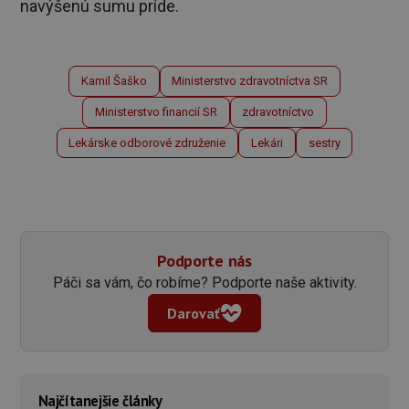
navýšenú sumu príde.
Kamil Šaško
Ministerstvo zdravotníctva SR
Ministerstvo financií SR
zdravotníctvo
Lekárske odborové združenie
Lekári
sestry
Podporte nás
Páči sa vám, čo robíme? Podporte naše aktivity.
Darovať
Najčítanejšie články