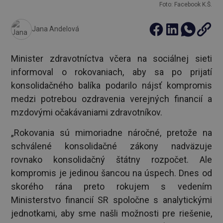
Foto: Facebook K.Š.
Jana Andelová
Minister zdravotníctva včera na sociálnej sieti
informoval o rokovaniach, aby sa po prijatí
konsolidačného balíka podarilo nájsť kompromis
medzi potrebou ozdravenia verejných financií a
mzdovými očakávaniami zdravotníkov.
„Rokovania sú mimoriadne náročné, pretože na
schválené konsolidačné zákony nadväzuje
rovnako konsolidačný štátny rozpočet. Ale
kompromis je jedinou šancou na úspech. Dnes od
skorého rána preto rokujem s vedením
Ministerstvo financií SR spoločne s analytickými
jednotkami, aby sme našli možnosti pre riešenie,