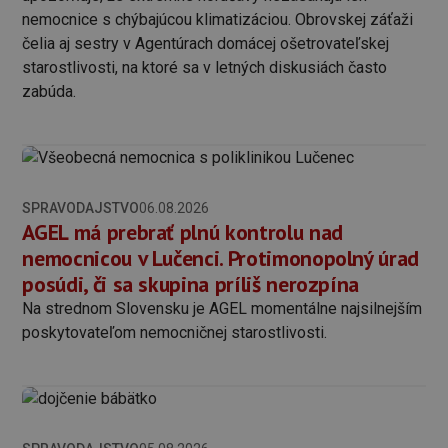
nemocnice s chýbajúcou klimatizáciou. Obrovskej záťaži
čelia aj sestry v Agentúrach domácej ošetrovateľskej
starostlivosti, na ktoré sa v letných diskusiách často
zabúda.
SPRAVODAJSTVO
06.08.2026
AGEL má prebrať plnú kontrolu nad
nemocnicou v Lučenci. Protimonopolný úrad
posúdi, či sa skupina príliš nerozpína
Na strednom Slovensku je AGEL momentálne najsilnejším
poskytovateľom nemocničnej starostlivosti.