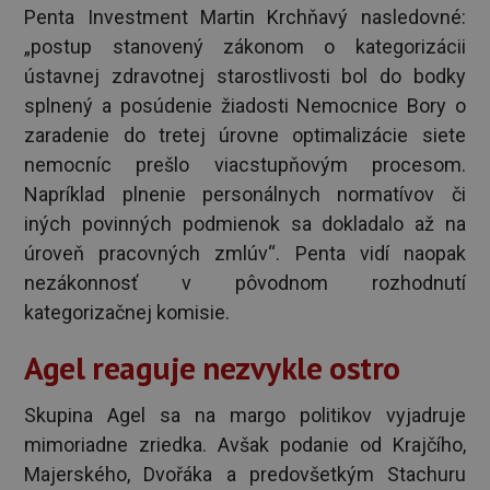
Penta Investment Martin Krchňavý nasledovné:
„postup stanovený zákonom o kategorizácii
ústavnej zdravotnej starostlivosti bol do bodky
splnený a posúdenie žiadosti Nemocnice Bory o
zaradenie do tretej úrovne optimalizácie siete
nemocníc prešlo viacstupňovým procesom.
Napríklad plnenie personálnych normatívov či
iných povinných podmienok sa dokladalo až na
úroveň pracovných zmlúv“. Penta vidí naopak
nezákonnosť v pôvodnom rozhodnutí
kategorizačnej komisie.
Agel reaguje nezvykle ostro
Skupina Agel sa na margo politikov vyjadruje
mimoriadne zriedka. Avšak podanie od Krajčího,
Majerského, Dvořáka a predovšetkým Stachuru