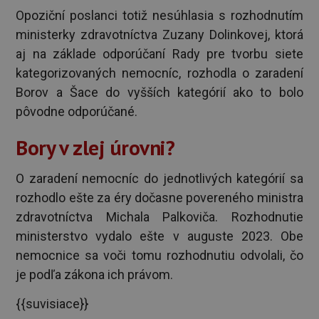
Opoziční poslanci totiž nesúhlasia s rozhodnutím
ministerky zdravotníctva Zuzany Dolinkovej, ktorá
aj na základe odporúčaní Rady pre tvorbu siete
kategorizovaných nemocníc, rozhodla o zaradení
Borov a Šace do vyšších kategórií ako to bolo
pôvodne odporúčané.
Bory v zlej úrovni?
O zaradení nemocníc do jednotlivých kategórií sa
rozhodlo ešte za éry dočasne povereného ministra
zdravotníctva Michala Palkoviča. Rozhodnutie
ministerstvo vydalo ešte v auguste 2023. Obe
nemocnice sa voči tomu rozhodnutiu odvolali, čo
je podľa zákona ich právom.
{{suvisiace}}