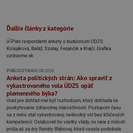
Ďalšie články z kategórie
PUBLICISTIKA
06.08.2026
Anketa politických strán: Ako spraviť z
vykastrovaného vola ÚDZS opäť
plemenného býka?
Úrad pre dohľad mal byť rozhodcom, ktorý dohliada na
poskytovanie zdravotnej starostlivosti. Postupom času
sa z neho stal vykastrovaný, neškodný vôl bez kľúčových
kompetencií. Oslabovali ho všetky vlády, no rana z milosti
prišla až za éry Renáty Bláhovej, ktorá veselo podnikala