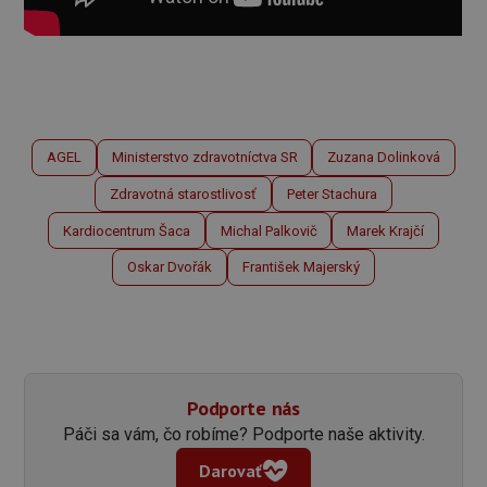
AGEL
Ministerstvo zdravotníctva SR
Zuzana Dolinková
Zdravotná starostlivosť
Peter Stachura
Kardiocentrum Šaca
Michal Palkovič
Marek Krajčí
Oskar Dvořák
František Majerský
Podporte nás
Páči sa vám, čo robíme? Podporte naše aktivity.
Darovať