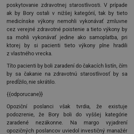
poskytovanie zdravotnej starostlivosti. V prípade
ak by Bory ostali v nižšej kategórií, tak by tieto
medicínske výkony nemohli vykonávať zmluvne
cez verejné zdravotné poistenie a tieto výkony by
sa mohli vykonávať jedine ako samoplatba, pri
ktorej by si pacienti tieto výkony plne hradili
z vlastného vrecka.
Títo pacienti by boli zaradení do čakacích listín, čím
by sa čakanie na zdravotnú starostlivosť by sa
predĺžilo, nie skrátilo.
{{odporucane}}
Opoziční poslanci však tvrdia, že existuje
podozrenie, že Bory boli do vyššej kategórie
zaradené nezákonne. Na margo vyjadrení
opozičných poslancov uviedol investičný manažér