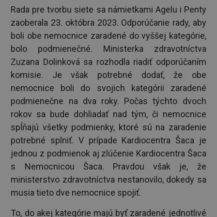
Rada pre tvorbu siete sa námietkami Agelu i Penty
zaoberala 23. októbra 2023. Odporúčanie rady, aby
boli obe nemocnice zaradené do vyššej kategórie,
bolo podmienečné. Ministerka zdravotníctva
Zuzana Dolinková sa rozhodla riadiť odporúčaním
komisie. Je však potrebné dodať, že obe
nemocnice boli do svojich kategórii zaradené
podmienečne na dva roky. Počas týchto dvoch
rokov sa bude dohliadať nad tým, či nemocnice
spĺňajú všetky podmienky, ktoré sú na zaradenie
potrebné splniť. V prípade Kardiocentra Šaca je
jednou z podmienok aj zlúčenie Kardiocentra Šaca
s Nemocnicou Šaca. Pravdou však je, že
ministerstvo zdravotníctva nestanovilo, dokedy sa
musia tieto dve nemocnice spojiť.
To, do akej kategórie majú byť zaradené jednotlivé