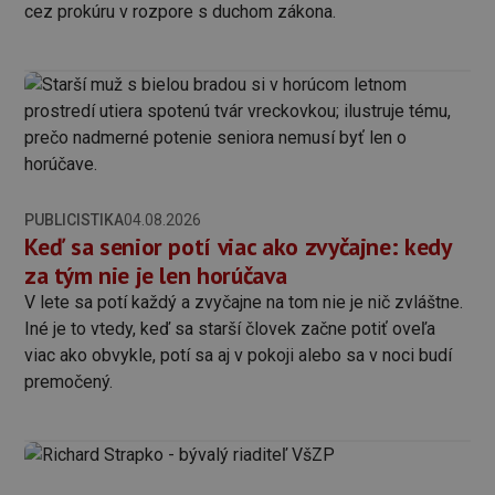
cez prokúru v rozpore s duchom zákona.
PUBLICISTIKA
04.08.2026
Keď sa senior potí viac ako zvyčajne: kedy
za tým nie je len horúčava
V lete sa potí každý a zvyčajne na tom nie je nič zvláštne.
Iné je to vtedy, keď sa starší človek začne potiť oveľa
viac ako obvykle, potí sa aj v pokoji alebo sa v noci budí
premočený.