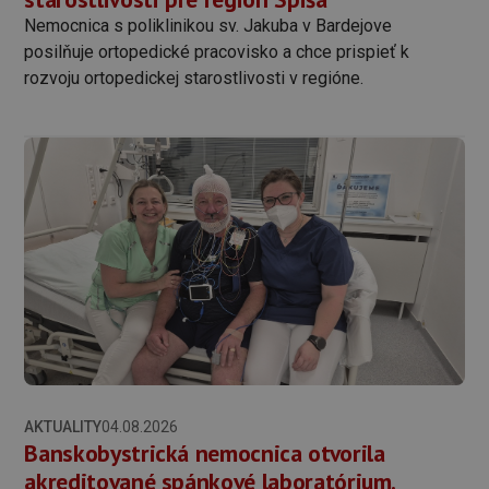
Nemocnica s poliklinikou sv. Jakuba v Bardejove
posilňuje ortopedické pracovisko a chce prispieť k
rozvoju ortopedickej starostlivosti v regióne.
AKTUALITY
04.08.2026
Banskobystrická nemocnica otvorila
akreditované spánkové laboratórium.