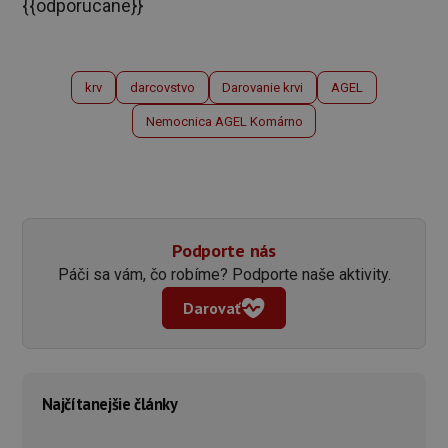
{{odporucane}}
krv
darcovstvo
Darovanie krvi
AGEL
Nemocnica AGEL Komárno
Podporte nás
Páči sa vám, čo robíme? Podporte naše aktivity.
Darovať
Najčítanejšie články