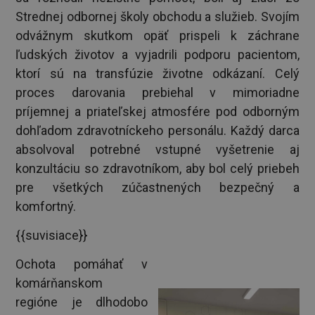
Strednej odbornej školy obchodu a služieb. Svojím
odvážnym skutkom opäť prispeli k záchrane
ľudských životov a vyjadrili podporu pacientom,
ktorí sú na transfúzie životne odkázaní. Celý
proces darovania prebiehal v mimoriadne
príjemnej a priateľskej atmosfére pod odborným
dohľadom zdravotníckeho personálu. Každý darca
absolvoval potrebné vstupné vyšetrenie aj
konzultáciu so zdravotníkom, aby bol celý priebeh
pre všetkých zúčastnených bezpečný a
komfortný.
{{suvisiace}}
Ochota pomáhať v
komárňanskom
regióne je dlhodobo