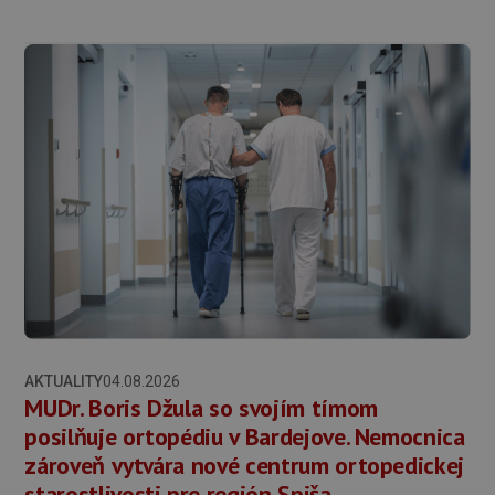
AKTUALITY
04.08.2026
MUDr. Boris Džula so svojím tímom
posilňuje ortopédiu v Bardejove. Nemocnica
zároveň vytvára nové centrum ortopedickej
starostlivosti pre región Spiša