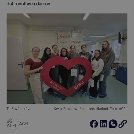
dobrovoľných darcov.
Tlačová správa
Krv prišli darovať aj stredoškoláci. Foto: AGEL
AGEL