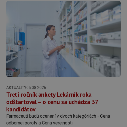
AKTUALITY
05.08.2026
Tretí ročník ankety Lekárnik roka
odštartoval – o cenu sa uchádza 37
kandidátov
Farmaceuti budú ocenení v dvoch kategóriách - Cena
odbornej poroty a Cena verejnosti.