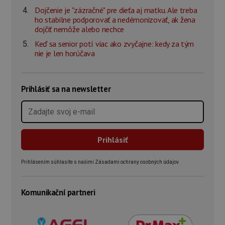
Dojčenie je "zázračné" pre dieťa aj matku. Ale treba
ho stabilne podporovať a nedémonizovať, ak žena
dojčiť nemôže alebo nechce
Keď sa senior potí viac ako zvyčajne: kedy za tým
nie je len horúčava
Prihlásiť sa na newsletter
Prihlásením súhlasíte s našimi Zásadami ochrany osobných údajov.
Komunikační partneri