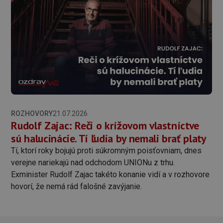
ROZHOVORY
21.07.2026
Rudolf Zajac: Reči o krížovom vlastníctve
sú halucinácie. Tí ľudia by nemali brať platy
Tí, ktorí roky bojujú proti súkromným poisťovniam, dnes
verejne nariekajú nad odchodom UNIONu z trhu.
Exminister Rudolf Zajac takéto konanie vidí a v rozhovore
hovorí, že nemá rád falošné zavýjanie.