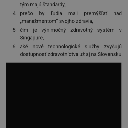
tým majú štandardy,
prečo by ľudia mali premýšľať nad
„manažmentom“ svojho zdravia,
čím je výnimočný zdravotný systém v
Singapure
,
aké nové technologické služby zvyšujú
dostupnosť zdravotníctva už aj na Slovensku