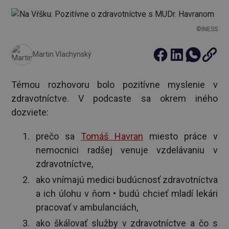
©INESS
Martin Vlachynský
Témou rozhovoru bolo pozitívne myslenie v
zdravotníctve. V podcaste sa okrem iného
dozviete:
prečo sa
Tomáš Havran
miesto práce v
nemocnici radšej venuje vzdelávaniu v
zdravotníctve,
ako vnímajú medici budúcnosť zdravotníctva
a ich úlohu v ňom • budú chcieť mladí lekári
pracovať v ambulanciách,
ako škálovať služby v zdravotníctve a čo s