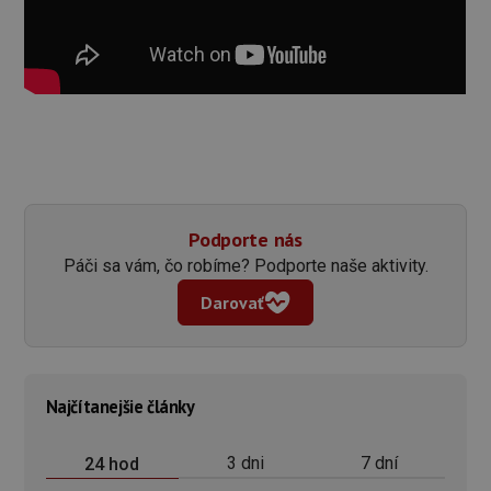
Podporte nás
Páči sa vám, čo robíme? Podporte naše aktivity.
Darovať
Najčítanejšie články
3 dni
7 dní
24 hod