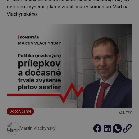
sestrám zvýšenie platov zrušil. Viac v komentári Martina
Vlachynského.
Odporúčame
©INESS
Martin Vlachynský