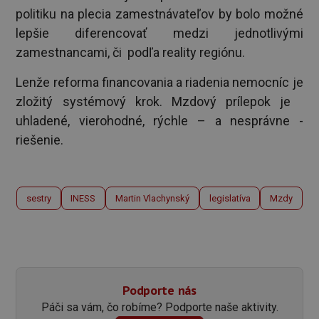
politiku na plecia zamestnávateľov by bolo možné
lepšie diferencovať medzi jednotlivými
zamestnancami, či podľa reality regiónu.
Lenže reforma financovania a riadenia nemocníc je
zložitý systémový krok. Mzdový prílepok je
uhladené, vierohodné, rýchle – a nesprávne -
riešenie.
sestry
INESS
Martin Vlachynský
legislatíva
Mzdy
Podporte nás
Páči sa vám, čo robíme? Podporte naše aktivity.