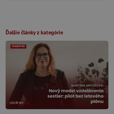
Ďalšie články z kategórie