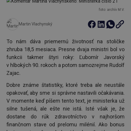
foto: archív M.V.
Martin Vlachynský
To nám dáva priemernú životnosť na stoličke
zhruba 18,5 mesiaca. Presne dvaja ministri bol vo
funkcii takmer štyri roky: Ľubomír Javorský
v hlbokých 90. rokoch a potom samozrejme Rudolf
Zajac.
Dobre známe štatistiky, ktoré treba ale neustále
opakovať, aby sme si správne nastavili očakávania.
V momente keď píšem tento text, je ministerka už
silne tušená, ale ešte nie istá. Isté však je, že
dostane do rúk zdravotníctvo v najhoršom
finančnom stave od prelomu milénií. Ako bonus