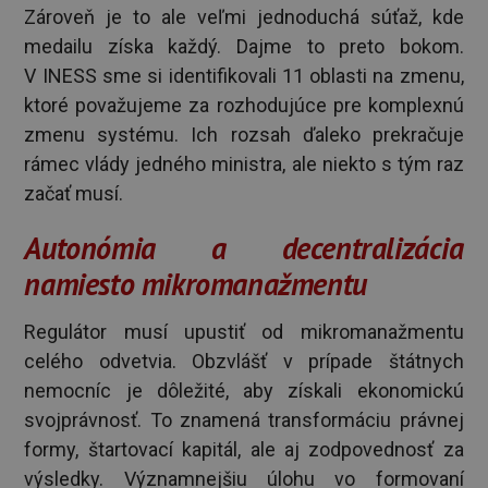
Zároveň je to ale veľmi jednoduchá súťaž, kde
medailu získa každý. Dajme to preto bokom.
V INESS sme si identifikovali 11 oblasti na zmenu,
ktoré považujeme za rozhodujúce pre komplexnú
zmenu systému. Ich rozsah ďaleko prekračuje
rámec vlády jedného ministra, ale niekto s tým raz
začať musí.
Autonómia a decentralizácia
namiesto mikromanažmentu
Regulátor musí upustiť od mikromanažmentu
celého odvetvia. Obzvlášť v prípade štátnych
nemocníc je dôležité, aby získali ekonomickú
svojprávnosť. To znamená transformáciu právnej
formy, štartovací kapitál, ale aj zodpovednosť za
výsledky. Významnejšiu úlohu vo formovaní