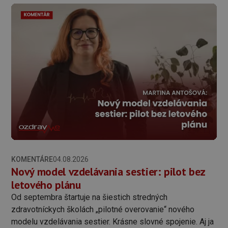
KOMENTÁRE
04.08.2026
Nový model vzdelávania sestier: pilot bez
letového plánu
Od septembra štartuje na šiestich stredných
zdravotníckych školách „pilotné overovanie“ nového
modelu vzdelávania sestier. Krásne slovné spojenie. Aj ja