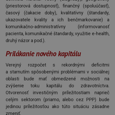
(priestorová dostupnosť), finančný (spoluúčasť),
časový (čakacie doby), kvalitatívny (štandardy,
ukazovatele kvality a ich benčmarkovanie) a
komunikačno-administratívny (informovanosť
pacienta, komunikačné štandardy, využitie e-health,
druhý názor a pod.).
Prilákanie nového kapitálu
Verejný rozpočet s rekordnými deficitmi
a starnutím spôsobenými problémami v sociálnej
oblasti bude mať obmedzené možnosti na
zvýšenie toku kapitálu do zdravotníctva.
Otvorenosť investičným príležitostiam naprieč
celým sektorom (priamo, alebo cez PPP) bude
jedinou príležitosťou ako túto situáciu zásadne
zmeniť.