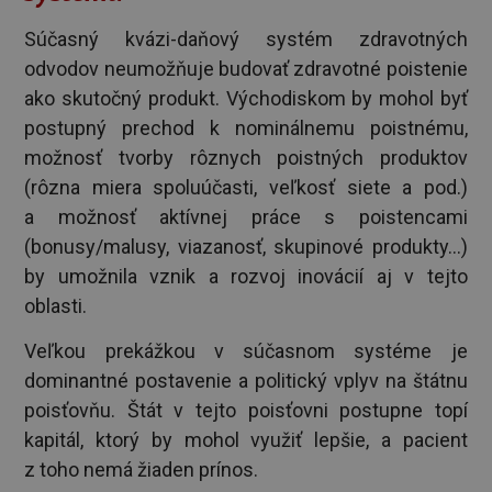
Súčasný kvázi-daňový systém zdravotných
odvodov neumožňuje budovať zdravotné poistenie
ako skutočný produkt. Východiskom by mohol byť
postupný prechod k nominálnemu poistnému,
možnosť tvorby rôznych poistných produktov
(rôzna miera spoluúčasti, veľkosť siete a pod.)
a možnosť aktívnej práce s poistencami
(bonusy/malusy, viazanosť, skupinové produkty...)
by umožnila vznik a rozvoj inovácií aj v tejto
oblasti.
Veľkou prekážkou v súčasnom systéme je
dominantné postavenie a politický vplyv na štátnu
poisťovňu. Štát v tejto poisťovni postupne topí
kapitál, ktorý by mohol využiť lepšie, a pacient
z toho nemá žiaden prínos.