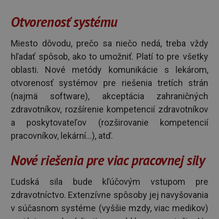
Otvorenosť systému
Miesto dôvodu, prečo sa niečo nedá, treba vždy
hľadať spôsob, ako to umožniť. Platí to pre všetky
oblasti. Nové metódy komunikácie s lekárom,
otvorenosť systémov pre riešenia tretích strán
(najmä software), akceptácia zahraničných
zdravotníkov, rozšírenie kompetencií zdravotníkov
a poskytovateľov (rozširovanie kompetencií
pracovníkov, lekární...), atď.
Nové riešenia pre viac pracovnej sily
Ľudská sila bude kľúčovým vstupom pre
zdravotníctvo. Extenzívne spôsoby jej navyšovania
v súčasnom systéme (vyššie mzdy, viac medikov)