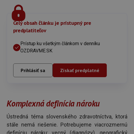
Celý obsah článku je prístupný pre
predplatiteľov
Prístup ku všetkým článkom v denníku
OZDRAVME.SK
Prihlásiť sa
Získať predplatné
Komplexná definícia nároku
Ústredná téma slovenského zdravotníctva, ktorá
stále nemá riešenie. Potrebujeme viacrozmernú
definíciu nároku: vecný (diagnózy), geografický