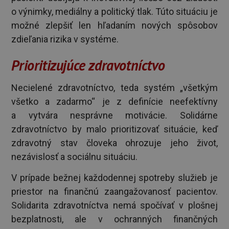
o výnimky, mediálny a politický tlak. Túto situáciu je
možné zlepšiť len hľadaním nových spôsobov
zdieľania rizika v systéme.
Prioritizujúce zdravotníctvo
Necielené zdravotníctvo, teda systém „všetkým
všetko a zadarmo“ je z definície neefektívny
a vytvára nesprávne motivácie. Solidárne
zdravotníctvo by malo prioritizovať situácie, keď
zdravotný stav človeka ohrozuje jeho život,
nezávislosť a sociálnu situáciu.
V prípade bežnej každodennej spotreby služieb je
priestor na finančnú zaangažovanosť pacientov.
Solidarita zdravotníctva nemá spočívať v plošnej
bezplatnosti, ale v ochranných finančných