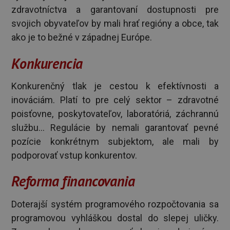
zdravotníctva a garantovaní dostupnosti pre
svojich obyvateľov by mali hrať regióny a obce, tak
ako je to bežné v západnej Európe.
Konkurencia
Konkurenčný tlak je cestou k efektívnosti a
inováciám. Platí to pre celý sektor – zdravotné
poisťovne, poskytovateľov, laboratóriá, záchrannú
službu... Regulácie by nemali garantovať pevné
pozície konkrétnym subjektom, ale mali by
podporovať vstup konkurentov.
Reforma financovania
Doterajší systém programového rozpočtovania sa
programovou vyhláškou dostal do slepej uličky.