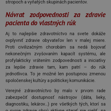
stropoch a vyňatých skupinách pacientov.
Návrat zodpovednosti za zdravie
pacienta do vlastných rúk
Aj to najlepšie zdravotníctvo na svete dokáže
ovplyvniť zdravie obyvateľov len v malej miere.
Proti civilizačným chorobám sa nedá bojovať
nekonečným zvyšovaním kapacít systému, ale
profylakticky vrátením zodpovednosti a iniciatívy
za lepšie zdravie tam, kam patrí – do rúk
jednotlivca. To je možné len postupnou zmenou
spoločenskej kultúry a politickej komunikácie.
Verejné zdravotníctvo by malo v prvom rade
zabezpečiť dostupnosť nástrojov (dáta, lieky,
diagnostiku, lekárov...) pre všetkých tých, ktorí sa
o svoje zdravie chcú aktívne starať, nie cieliť na