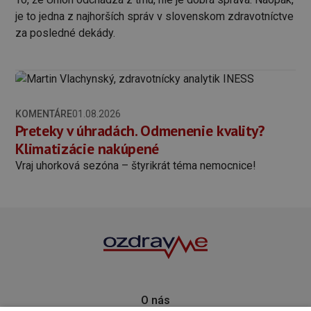
je to jedna z najhorších správ v slovenskom zdravotníctve
za posledné dekády.
KOMENTÁRE
01.08.2026
Preteky v úhradách. Odmenenie kvality?
Klimatizácie nakúpené
Vraj uhorková sezóna – štyrikrát téma nemocnice!
O nás