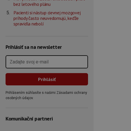
bez letového plánu
Pacienti si nástup cievnej mozgovej
príhody často neuvedomujú, keďže
spravidla nebolí
Prihlásiť sa na newsletter
Prihlásením súhlasíte s našimi Zásadami ochrany
osobných údajov.
Komunikační partneri