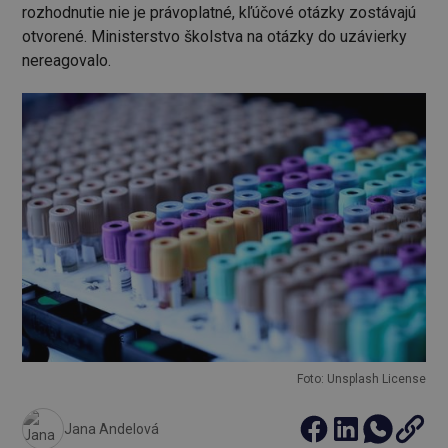
rozhodnutie nie je právoplatné, kľúčové otázky zostávajú
otvorené. Ministerstvo školstva na otázky do uzávierky
nereagovalo.
Foto: Unsplash License
Jana Andelová