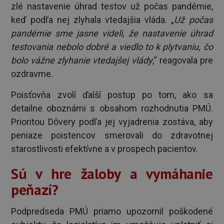
zlé nastavenie úhrad testov už počas pandémie,
keď podľa nej zlyhala vtedajšia vláda. „
Už počas
pandémie sme jasne videli, že nastavenie úhrad
testovania nebolo dobré a viedlo to k plytvaniu, čo
bolo vážne zlyhanie vtedajšej vlády
,“ reagovala pre
ozdravme.
Poisťovňa zvolí ďalší postup po tom, ako sa
detailne oboznámi s obsahom rozhodnutia PMÚ.
Prioritou Dôvery podľa jej vyjadrenia zostáva, aby
peniaze poistencov smerovali do zdravotnej
starostlivosti efektívne a v prospech pacientov.
Sú v hre žaloby a vymáhanie
peňazí?
Podpredseda PMÚ priamo upozornil poškodené