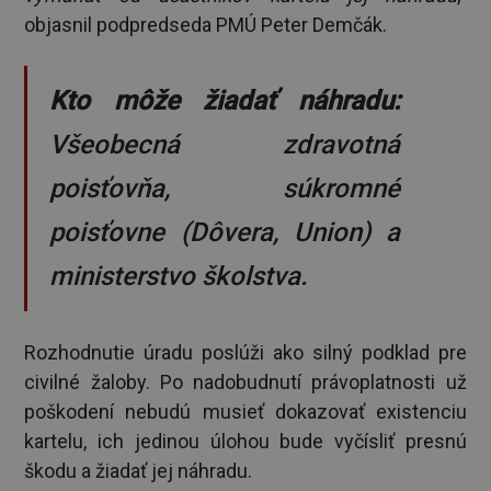
objasnil podpredseda PMÚ Peter Demčák.
Kto môže žiadať náhradu:
Všeobecná zdravotná
poisťovňa, súkromné
poisťovne (Dôvera, Union) a
ministerstvo školstva.
Rozhodnutie úradu poslúži ako silný podklad pre
civilné žaloby. Po nadobudnutí právoplatnosti už
poškodení nebudú musieť dokazovať existenciu
kartelu, ich jedinou úlohou bude vyčísliť presnú
škodu a žiadať jej náhradu.