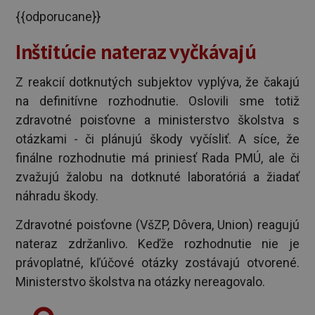
{{odporucane}}
Inštitúcie nateraz vyčkávajú
Z reakcií dotknutých subjektov vyplýva, že čakajú
na definitívne rozhodnutie. Oslovili sme totiž
zdravotné poisťovne a ministerstvo školstva s
otázkami - či plánujú škody vyčísliť. A síce, že
finálne rozhodnutie má priniesť Rada PMÚ, ale či
zvažujú žalobu na dotknuté laboratóriá a žiadať
náhradu škody.
Zdravotné poisťovne (VšZP, Dôvera, Union) reagujú
nateraz zdržanlivo. Keďže rozhodnutie nie je
právoplatné, kľúčové otázky zostávajú otvorené.
Ministerstvo školstva na otázky nereagovalo.