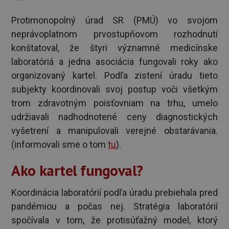
Protimonopolný úrad SR (PMÚ) vo svojom
neprávoplatnom prvostupňovom rozhodnutí
konštatoval, že štyri významné medicínske
laboratóriá a jedna asociácia fungovali roky ako
organizovaný kartel. Podľa zistení úradu tieto
subjekty koordinovali svoj postup voči všetkým
trom zdravotným poisťovniam na trhu, umelo
udržiavali nadhodnotené ceny diagnostických
vyšetrení a manipulovali verejné obstarávania.
(informovali sme o tom
tu
).
Ako kartel fungoval?
Koordinácia laboratórií podľa úradu prebiehala pred
pandémiou a počas nej. Stratégia laboratórií
spočívala v tom, že protisúťažný model, ktorý