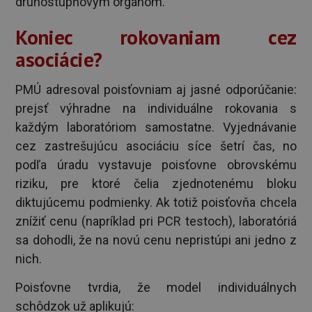
druhostupňovým orgánom.
Koniec rokovaniam cez
asociácie?
PMÚ adresoval poisťovniam aj jasné odporúčanie:
prejsť výhradne na individuálne rokovania s
každým laboratóriom samostatne. Vyjednávanie
cez zastrešujúcu asociáciu síce šetrí čas, no
podľa úradu vystavuje poisťovne obrovskému
riziku, pre ktoré čelia zjednotenému bloku
diktujúcemu podmienky. Ak totiž poisťovňa chcela
znížiť cenu (napríklad pri PCR testoch), laboratóriá
sa dohodli, že na novú cenu nepristúpi ani jedno z
nich.
Poisťovne tvrdia, že model individuálnych
schôdzok už aplikujú: