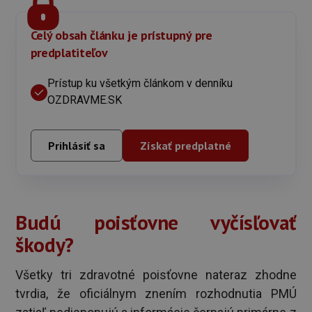
Celý obsah článku je prístupný pre
predplatiteľov
Prístup ku všetkým článkom v denníku
OZDRAVME.SK
Prihlásiť sa
Získať predplatné
Budú poisťovne vyčísľovať
škody?
Všetky tri zdravotné poisťovne nateraz zhodne
tvrdia, že oficiálnym znením rozhodnutia PMÚ