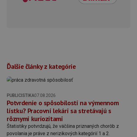
Ďalšie články z kategórie
PUBLICISTIKA
07.08.2026
Potvrdenie o spôsobilosti na výmennom
lístku? Pracovní lekári sa stretávajú s
rôznymi kuriozitami
Štatistiky potvrdzujú, že väčšina priznaných chorôb z
povolania je práve z nerizikových kategórií 1 a 2.