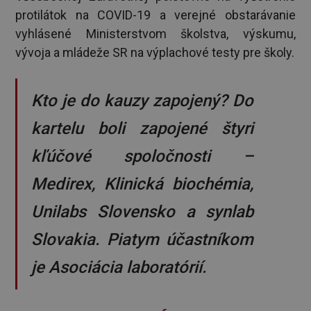
protilátok na COVID-19 a verejné obstarávanie
vyhlásené Ministerstvom školstva, výskumu,
vývoja a mládeže SR na výplachové testy pre školy.
Kto je do kauzy zapojený? Do
kartelu boli zapojené štyri
kľúčové spoločnosti –
Medirex, Klinická biochémia,
Unilabs Slovensko a synlab
Slovakia. Piatym účastníkom
je Asociácia laboratórií.