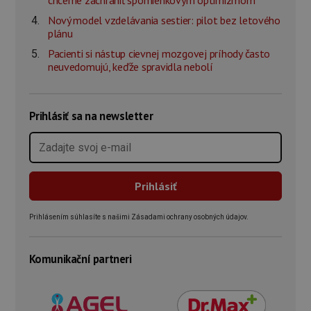
chceme zachrániť spomienkovým optimizmom
Nový model vzdelávania sestier: pilot bez letového
plánu
Pacienti si nástup cievnej mozgovej príhody často
neuvedomujú, keďže spravidla nebolí
Prihlásiť sa na newsletter
Prihlásením súhlasíte s našimi Zásadami ochrany osobných údajov.
Komunikační partneri