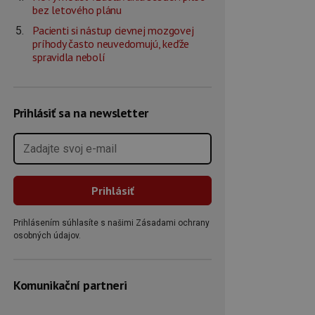
bez letového plánu
Pacienti si nástup cievnej mozgovej
príhody často neuvedomujú, keďže
spravidla nebolí
Prihlásiť sa na newsletter
Prihlásením súhlasíte s našimi Zásadami ochrany
osobných údajov.
Komunikační partneri