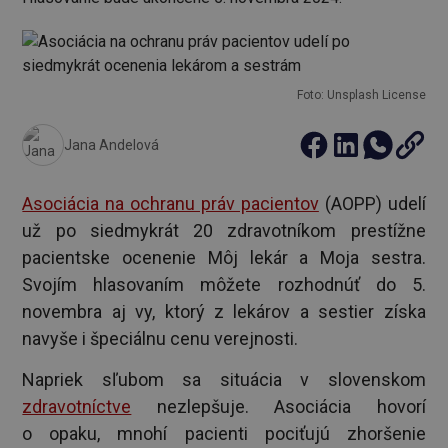
Foto: Unsplash License
Jana Andelová
Asociácia na ochranu práv pacientov
(AOPP) udelí
už po siedmykrát 20 zdravotníkom prestížne
pacientske ocenenie Môj lekár a Moja sestra.
Svojím hlasovaním môžete rozhodnúť do 5.
novembra aj vy, ktorý z lekárov a sestier získa
navyše i špeciálnu cenu verejnosti.
Napriek sľubom sa situácia v slovenskom
zdravotníctve
nezlepšuje. Asociácia hovorí
o opaku, mnohí pacienti pociťujú zhoršenie