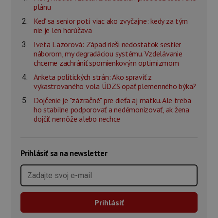
plánu
Keď sa senior potí viac ako zvyčajne: kedy za tým
nie je len horúčava
Iveta Lazorová: Západ rieši nedostatok sestier
náborom, my degradáciou systému. Vzdelávanie
chceme zachrániť spomienkovým optimizmom
Anketa politických strán: Ako spraviť z
vykastrovaného vola ÚDZS opäť plemenného býka?
Dojčenie je "zázračné" pre dieťa aj matku. Ale treba
ho stabilne podporovať a nedémonizovať, ak žena
dojčiť nemôže alebo nechce
Prihlásiť sa na newsletter