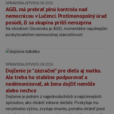
SPRAVODAJSTVO
06.08.2026
AGEL má prebrať plnú kontrolu nad
nemocnicou v Lučenci. Protimonopolný úrad
posúdi, či sa skupina príliš nerozpína
Na strednom Slovensku je AGEL momentálne najsilnejším
poskytovateľom nemocničnej starostlivosti.
SPRAVODAJSTVO
05.08.2026
Dojčenie je "zázračné" pre dieťa aj matku.
Ale treba ho stabilne podporovať a
nedémonizovať, ak žena dojčiť nemôže
alebo nechce
Dojčenie je jedným z najjednoduchších a najúčinnejších
spôsobov, ako chrániť zdravie dieťaťa. Poskytuje mu
nevyhnutnú výživu, zvyšuje imunitu, pomáha chrániť pred