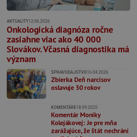
AKTUALITY
12.06.2026
Onkologická diagnóza ročne
zasiahne viac ako 40 000
Slovákov. Včasná diagnostika má
význam
SPRAVODAJSTVO
16.04.2026
Zbierka Deň narcisov
oslavuje 30 rokov
KOMENTÁRE
18.09.2025
Komentár Moniky
Kolejákovej: Je pre mňa
zarážajúce, že štát nechráni