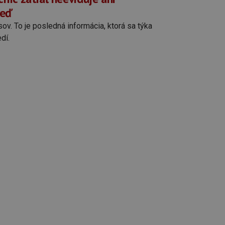
veď
ov. To je posledná informácia, ktorá sa týka
dí.