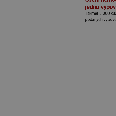
jednu výpo
Takmer 3 300 kus
podaných výpove