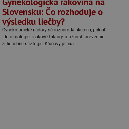
Gynekologická rakovina na
Slovensku: Čo rozhoduje o
výsledku liečby?
Gynekologické nádory sú rôznorodá skupina, pokiaľ
ide o biológiu, rizikové faktory, možnosti prevencie
aj liečebnú stratégiu. Kľúčový je čas.