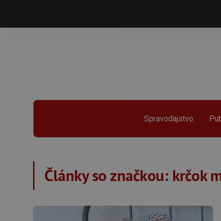
Spravodajstvo
Pub
Články so značkou:
krčok m