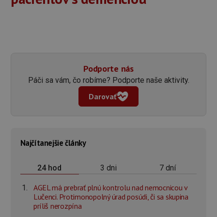
Podporte nás
Páči sa vám, čo robíme? Podporte naše aktivity.
Darovať
Najčítanejšie články
3 dni
7 dní
24 hod
AGEL má prebrať plnú kontrolu nad nemocnicou v
Lučenci. Protimonopolný úrad posúdi, či sa skupina
príliš nerozpína