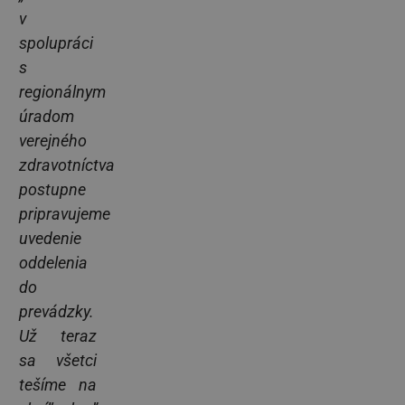
v
spolupráci
s
regionálnym
úradom
verejného
zdravotníctva
postupne
pripravujeme
uvedenie
oddelenia
do
prevádzky.
Už teraz
sa všetci
tešíme na