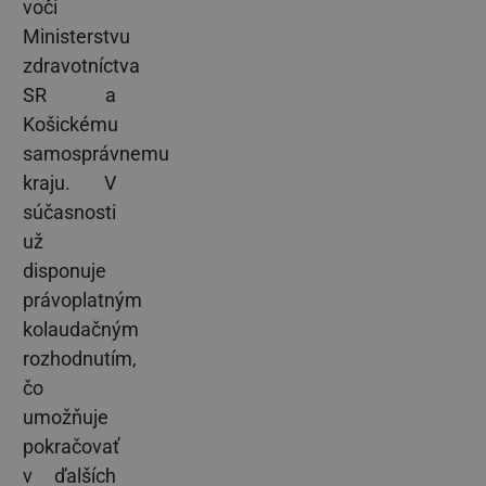
voči
Ministerstvu
zdravotníctva
SR a
Košickému
samosprávnemu
kraju. V
súčasnosti
už
disponuje
právoplatným
kolaudačným
rozhodnutím,
čo
umožňuje
pokračovať
v ďalších