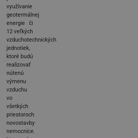
využívanie
geotermálnej
energie či
12 veľkých
vzduchotechnických
jednotiek,
ktoré budú
realizovať
nútenú
výmenu
vzduchu
vo
všetkých
priestoroch
novostavby
nemocnice.