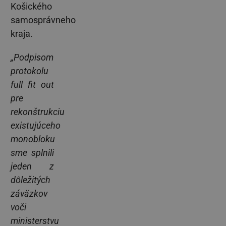
Košického
samosprávneho
kraja.
„Podpisom
protokolu
full fit out
pre
rekonštrukciu
existujúceho
monobloku
sme splnili
jeden z
dôležitých
záväzkov
voči
ministerstvu