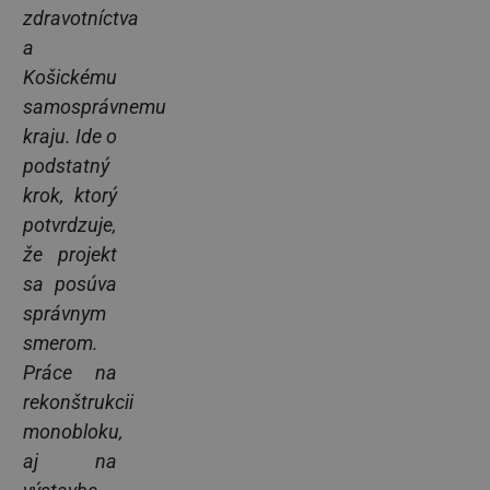
zdravotníctva
a
Košickému
samosprávnemu
kraju. Ide o
podstatný
krok, ktorý
potvrdzuje,
že projekt
sa posúva
správnym
smerom.
Práce na
rekonštrukcii
monobloku,
aj na