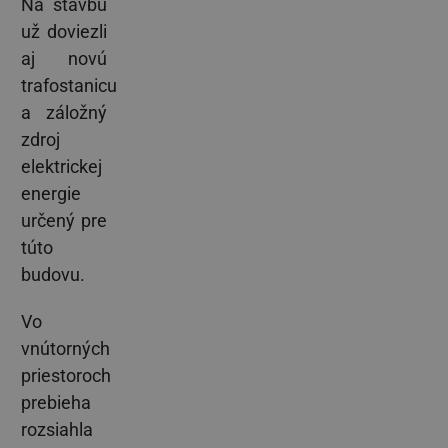
Na stavbu
už doviezli
aj novú
trafostanicu
a záložný
zdroj
elektrickej
energie
určený pre
túto
budovu.
Vo
vnútorných
priestoroch
prebieha
rozsiahla