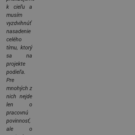
k cieľu a
musím
vyzdvihnúť
nasadenie
celého
tímu, ktorý
sa na
projekte
podieľa.
Pre
mnohých z
nich nejde
len o
pracovnú
povinnosť,
ale o