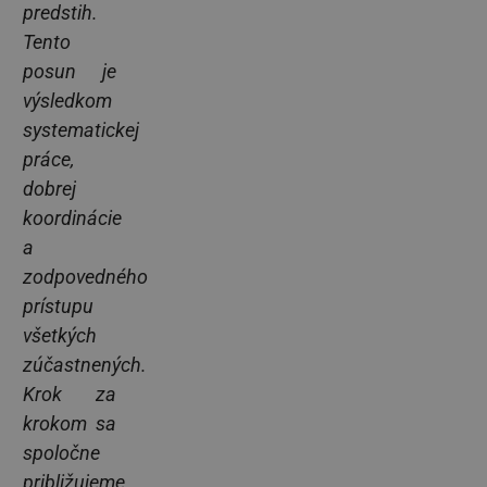
predstih.
Tento
posun je
výsledkom
systematickej
práce,
dobrej
koordinácie
a
zodpovedného
prístupu
všetkých
zúčastnených.
Krok za
krokom sa
spoločne
približujeme