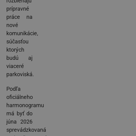
rozbiehajú
prípravné
práce na
nové
komunikácie,
súčasťou
ktorých
budú aj
viaceré
parkoviská.
Podľa
oficiálneho
harmonogramu
má byť do
júna 2026
sprevádzkovaná