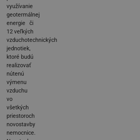
využívanie
geotermálnej
energie či
12 veľkých
vzduchotechnických
jednotiek,
ktoré budú
realizovať
nútenú
výmenu
vzduchu
vo
všetkých
priestoroch
novostavby
nemocnice.