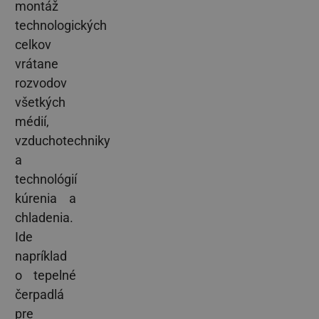
montáž
technologických
celkov
vrátane
rozvodov
všetkých
médií,
vzduchotechniky
a
technológií
kúrenia a
chladenia.
Ide
napríklad
o tepelné
čerpadlá
pre