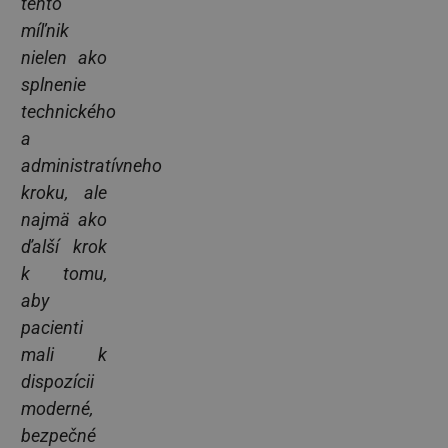
tento
míľnik
nielen ako
splnenie
technického
a
administratívneho
kroku, ale
najmä ako
ďalší krok
k tomu,
aby
pacienti
mali k
dispozícii
moderné,
bezpečné