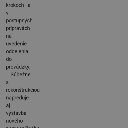
krokoch a
v
postupných
prípravách
na
uvedenie
oddelenia
do
prevádzky.
Súbežne
s
rekonštrukciou
napreduje
aj
výstavba
nového