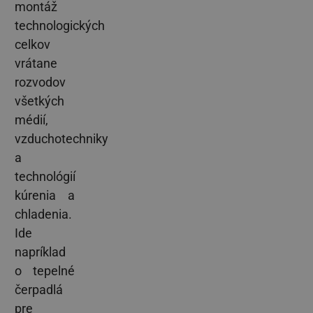
montáž
technologických
celkov
vrátane
rozvodov
všetkých
médií,
vzduchotechniky
a
technológií
kúrenia a
chladenia.
Ide
napríklad
o tepelné
čerpadlá
pre