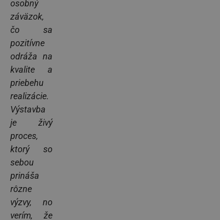
osobný
záväzok,
čo sa
pozitívne
odráža na
kvalite a
priebehu
realizácie.
Výstavba
je živý
proces,
ktorý so
sebou
prináša
rôzne
výzvy, no
verím, že