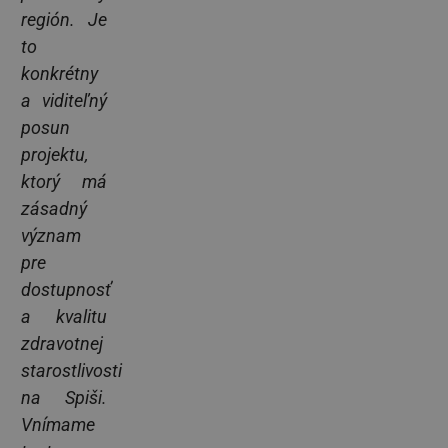
región. Je
to
konkrétny
a viditeľný
posun
projektu,
ktorý má
zásadný
význam
pre
dostupnosť
a kvalitu
zdravotnej
starostlivosti
na Spiši.
Vnímame