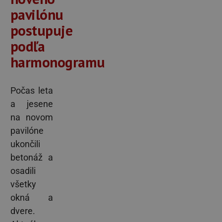
pavilónu
postupuje
podľa
harmonogramu
Počas leta
a jesene
na novom
pavilóne
ukončili
betonáž a
osadili
všetky
okná a
dvere.