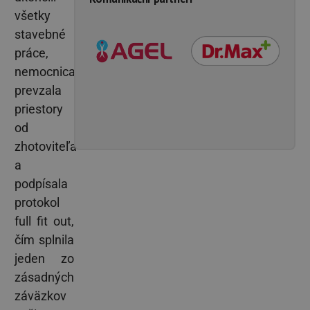
všetky
stavebné
práce,
nemocnica
prevzala
priestory
od
zhotoviteľa
a
podpísala
protokol
full fit out,
čím splnila
jeden zo
zásadných
záväzkov