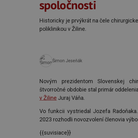
spoločnosti
Historicky je prvýkrát na čele chirurgic
poliklinikou v Žiline.
Šimon Jeseňák
Novým prezidentom Slovenskej chir
štvorročné obdobie stal primár oddelenia
v Žiline
Juraj Váňa.
Vo funkcii vystriedal Jozefa Radoňaka.
2023 rozhodli novozvolení členovia výbo
{{suvisiace}}