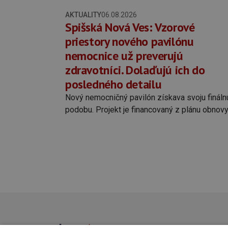
AKTUALITY
06.08.2026
Spišská Nová Ves: Vzorové
priestory nového pavilónu
nemocnice už preverujú
zdravotníci. Dolaďujú ich do
posledného detailu
Nový nemocničný pavilón získava svoju fináln
podobu. Projekt je financovaný z plánu obnovy