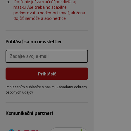
Dojčenie je "zázračné" pre dieťa aj
matku. Ale treba ho stabilne
podporovať a nedémonizovať, ak žena
dojčiť nemôže alebo nechce
Prihlásiť sa na newsletter
Prihlásením súhlasíte s našimi Zásadami ochrany
osobných údajov.
Komunikační partneri