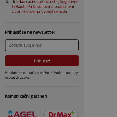
Tras končatín, stuhnutosť aj kognitívne
ťažkosti: Parkinsonova choroba mení
život k horšiemu. Vyliečiť sa nedá
Prihlásiť sa na newsletter
Prihlásením súhlasíte s našimi Zásadami ochrany
osobných údajov.
Komunikační partneri