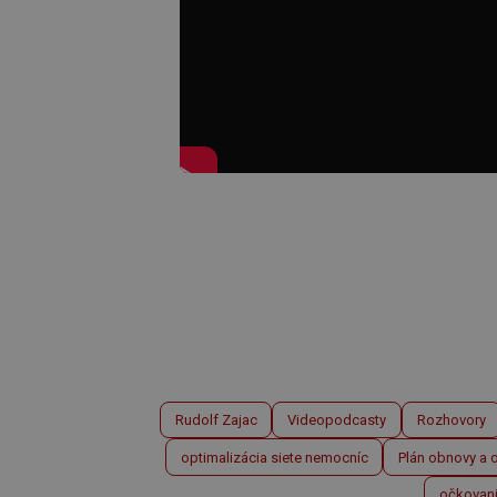
Rudolf Zajac
Videopodcasty
Rozhovory
optimalizácia siete nemocníc
Plán obnovy a 
očkovani