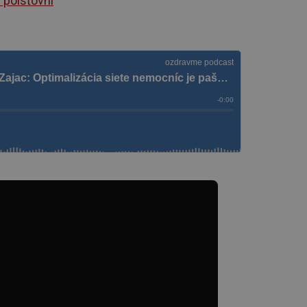
 poisťovní