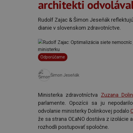
architekti odvoláva
Rudolf Zajac & Šimon Jeseňák reflektuj
dianie v slovenskom zdravotníctve.
Odporúčame
Šimon Jeseňák
Ministerka zdravotníctva
Zuzana Doli
parlamente. Opozícii sa ju nepodaril
odvolanie ministerky Dolinkovej podalo
že sa strana OĽaNO dostáva z izolácie a 
rozhodli postupovať spoločne.