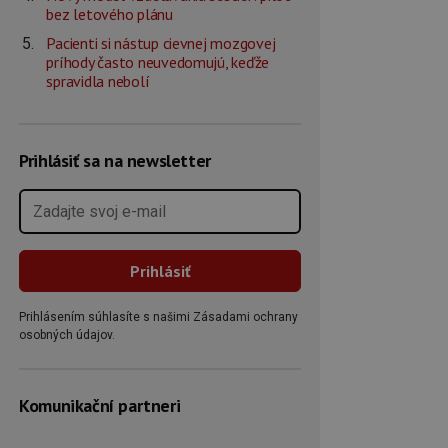
bez letového plánu
Pacienti si nástup cievnej mozgovej
príhody často neuvedomujú, keďže
spravidla nebolí
Prihlásiť sa na newsletter
Prihlásením súhlasíte s našimi Zásadami ochrany
osobných údajov.
Komunikační partneri