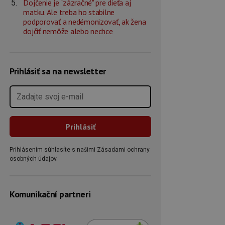
Dojčenie je "zázračné" pre dieťa aj
matku. Ale treba ho stabilne
podporovať a nedémonizovať, ak žena
dojčiť nemôže alebo nechce
Prihlásiť sa na newsletter
Prihlásením súhlasíte s našimi Zásadami ochrany
osobných údajov.
Komunikační partneri