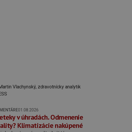
MENTÁRE
01.08.2026
eteky v úhradách. Odmenenie
ality? Klimatizácie nakúpené