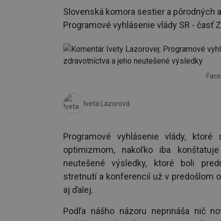
Slovenská komora sestier a pôrodných a
Programové vyhlásenie vlády SR - časť Zd
Face
Iveta Lazorová
Programové vyhlásenie vlády, ktoré s
optimizmom, nakoľko iba konštatuje
neutešené výsledky, ktoré boli pre
stretnutí a konferencií už v predošlom o
aj ďalej.
Podľa nášho názoru neprináša nič no