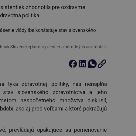
sistentiek zhodnotila pre ozdravme
ravotná politika.
book Slovenskej komory sestier a pôrodných asistentiek
a týka zdravotnej politiky, nás nenapĺňa
 stav slovenského zdravotníctva a jeho
dmetom nespočetného množstva diskusií,
bdobí, ako aj pred voľbami a ktoré pokračujú
vé, prevládajú opakujúce sa pomenovanie