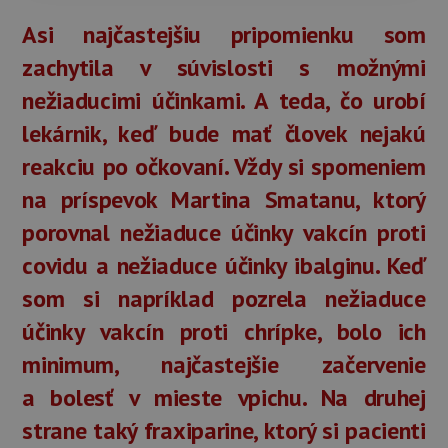
Asi najčastejšiu pripomienku som
zachytila v súvislosti s možnými
nežiaducimi účinkami. A teda, čo urobí
lekárnik, keď bude mať človek nejakú
reakciu po očkovaní. Vždy si spomeniem
na príspevok Martina Smatanu, ktorý
porovnal nežiaduce účinky vakcín proti
covidu a nežiaduce účinky ibalginu. Keď
som si napríklad pozrela nežiaduce
účinky vakcín proti chrípke, bolo ich
minimum, najčastejšie začervenie
a bolesť v mieste vpichu. Na druhej
strane taký fraxiparine, ktorý si pacienti