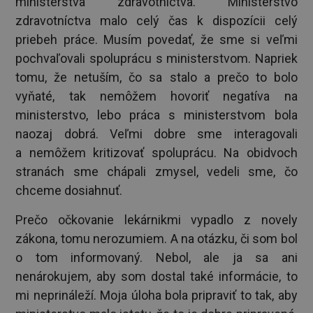
ministerstva zdravotníctva. Ministerstvo
zdravotníctva malo celý čas k dispozícii celý
priebeh práce. Musím povedať, že sme si veľmi
pochvaľovali spoluprácu s ministerstvom. Napriek
tomu, že netuším, čo sa stalo a prečo to bolo
vyňaté, tak nemôžem hovoriť negatíva na
ministerstvo, lebo práca s ministerstvom bola
naozaj dobrá. Veľmi dobre sme interagovali
a nemôžem kritizovať spoluprácu. Na obidvoch
stranách sme chápali zmysel, vedeli sme, čo
chceme dosiahnuť.
Prečo očkovanie lekárnikmi vypadlo z novely
zákona, tomu nerozumiem. A na otázku, či som bol
o tom informovaný. Nebol, ale ja sa ani
nenárokujem, aby som dostal také informácie, to
mi neprináleží. Moja úloha bola pripraviť to tak, aby