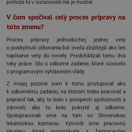
pretože to v súčasnosti nie je možné.
V čom spočíval celý proces prípravy na
túto zmenu?
Proces prípravy jednoduchej jednej vety
o poskytnutí očkovania bol oveľa zložitejší ako len
napísanie vety do novely. Predchádzali tomu dva
roky práce. Išlo o odborné zadanie, ktoré súviselo
s programovým vyhlásením vlády.
Z mojej pozície som k tomu pristupoval ako
k odbornému zadaniu, na ktorom treba pracovať a
pripraviť tak, aby to bolo v prospech spoločnosti a
zároveň, aby to bolo pokryté aj odborne.
Spolupracovali sme na tom so Slovenskou
lekárnickou komorou. Vytvorili sme pracovnú
skupinu, ktorá pozostávala z farmaceutov