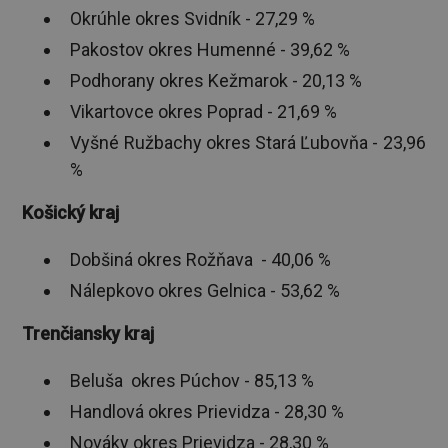
Okrúhle okres Svidník - 27,29 %
Pakostov okres Humenné - 39,62 %
Podhorany okres Kežmarok - 20,13 %
Vikartovce okres Poprad - 21,69 %
Vyšné Ružbachy okres Stará Ľubovňa - 23,96
%
Košický kraj
Dobšiná okres Rožňava - 40,06 %
Nálepkovo okres Gelnica - 53,62 %
Trenčiansky kraj
Beluša okres Púchov - 85,13 %
Handlová okres Prievidza - 28,30 %
Nováky okres Prievidza - 28,30 %