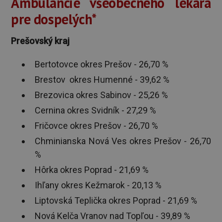
Ambulancie všeobecného lekára
pre dospelých*
Prešovský kraj
Bertotovce okres Prešov - 26,70 %
Brestov okres Humenné - 39,62 %
Brezovica okres Sabinov - 25,26 %
Cernina okres Svidník - 27,29 %
Fričovce okres Prešov - 26,70 %
Chminianska Nová Ves okres Prešov - 26,70
%
Hôrka okres Poprad - 21,69 %
Ihľany okres Kežmarok - 20,13 %
Liptovská Teplička okres Poprad - 21,69 %
Nová Kelča Vranov nad Topľou - 39,89 %