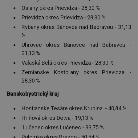
Oslany okres Prievidza - 28,30 %
Prievidza okres Prievidza - 28,30 %
Rybany okres Bánovce nad Bebravou - 31,13
%
Uhrovec okres Bánovce nad Bebravou -
31,13 %
Valaská Belá okres Prievidza - 28,30 %
Zemianske Kostoľany okres Prievidza -
28,30 %
Banskobystrický kraj
Hontianske Tesáre okres Krupina - 40,84 %
Hriňová okres Detva - 19,13 %
Lučenec okres Lučenec - 33,75 %
Polomka okres Brezno - 50,54 %