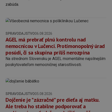
zabúda.
SPRAVODAJSTVO
06.08.2026
AGEL má prebrať plnú kontrolu nad
nemocnicou v Lučenci. Protimonopolný úrad
posúdi, či sa skupina príliš nerozpína
Na strednom Slovensku je AGEL momentálne najsilnejším
poskytovateľom nemocničnej starostlivosti.
SPRAVODAJSTVO
05.08.2026
Dojčenie je "zázračné" pre dieťa aj matku.
Ale treba ho stabilne podporovať a