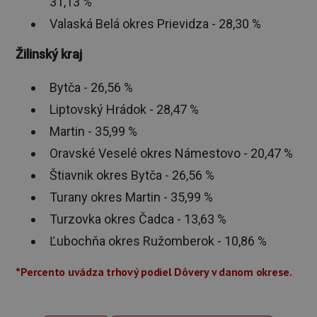
31,13 %
Valaská Belá okres Prievidza - 28,30 %
Žilinský kraj
Bytča - 26,56 %
Liptovský Hrádok - 28,47 %
Martin - 35,99 %
Oravské Veselé okres Námestovo - 20,47 %
Štiavnik okres Bytča - 26,56 %
Turany okres Martin - 35,99 %
Turzovka okres Čadca - 13,63 %
Ľubochňa okres Ružomberok - 10,86 %
*Percento uvádza trhový podiel Dôvery v danom okrese.