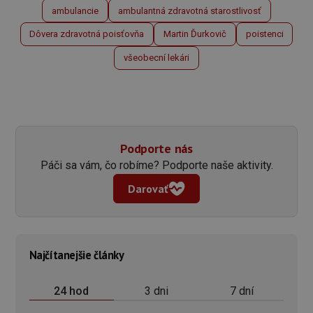
ambulancie
ambulantná zdravotná starostlivosť
Dôvera zdravotná poisťovňa
Martin Ďurkovič
poistenci
všeobecní lekári
Podporte nás
Páči sa vám, čo robíme? Podporte naše aktivity.
Darovať
Najčítanejšie články
3 dni
7 dní
24 hod