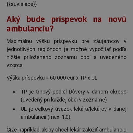
{{suvisiace}}
Aký bude príspevok na novú
ambulanciu?
Maximálnu výšku príspevku pre záujemcov v
jednotlivých regiónoch je možné vypočítať podľa
nižšie priloženého zoznamu obcí a uvedeného
vzorca.
Výška príspevku = 60 000 eur x TP x UL
TP je trhový podiel Dôvery v danom okrese
(uvedený pri každej obci v zozname)
UL je celkový úväzok lekára/lekárov v danej
ambulancii (max. 1,0)
Čiže napríklad, ak by chcel lekár založiť ambulanciu