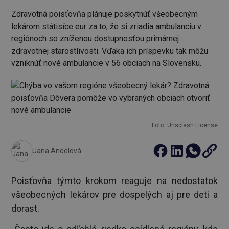
Zdravotná poisťovňa plánuje poskytnúť všeobecným
lekárom státisíce eur za to, že si zriadia ambulanciu v
regiónoch so zníženou dostupnosťou primárnej
zdravotnej starostlivosti. Vďaka ich príspevku tak môžu
vzniknúť nové ambulancie v 56 obciach na Slovensku.
Foto: Unsplash License
Jana Andelová
Poisťovňa týmto krokom reaguje na nedostatok
všeobecných lekárov pre dospelých aj pre deti a
dorast.