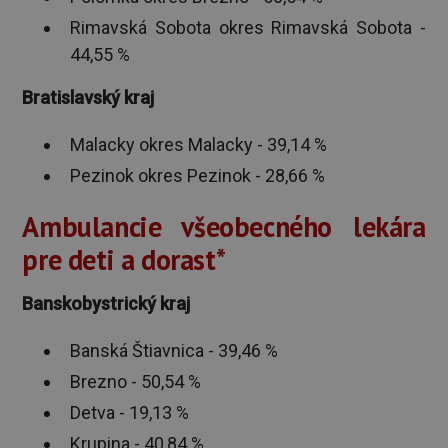
Rimavská Sobota okres Rimavská Sobota -
44,55 %
Bratislavský kraj
Malacky okres Malacky - 39,14 %
Pezinok okres Pezinok - 28,66 %
Ambulancie všeobecného lekára
pre deti a dorast*
Banskobystrický kraj
Banská Štiavnica - 39,46 %
Brezno - 50,54 %
Detva - 19,13 %
Krupina - 40,84 %