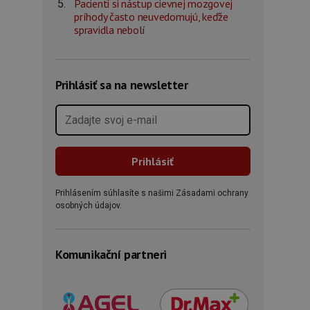
Pacienti si nástup cievnej mozgovej
príhody často neuvedomujú, keďže
spravidla nebolí
Prihlásiť sa na newsletter
Prihlásením súhlasíte s našimi Zásadami ochrany
osobných údajov.
Komunikační partneri