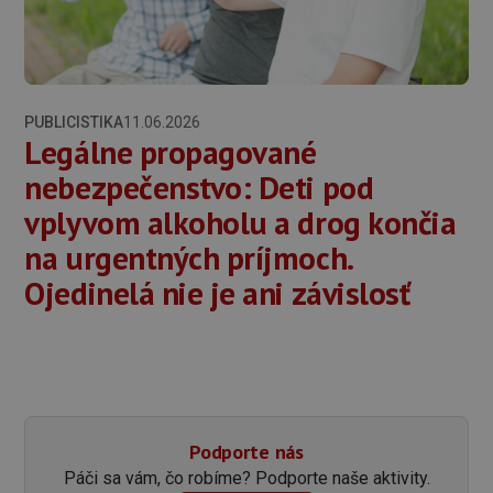
PUBLICISTIKA
11.06.2026
Legálne propagované
nebezpečenstvo: Deti pod
vplyvom alkoholu a drog končia
na urgentných príjmoch.
Ojedinelá nie je ani závislosť
Podporte nás
Páči sa vám, čo robíme? Podporte naše aktivity.