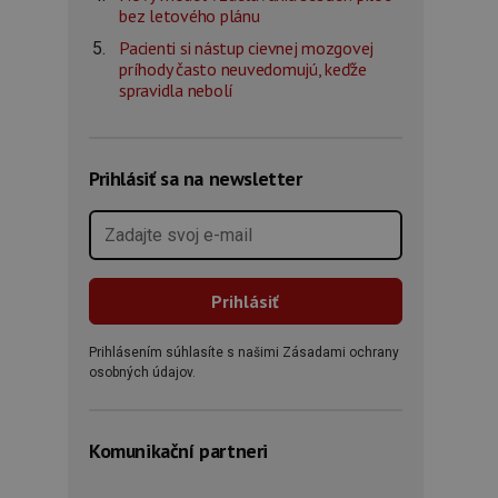
bez letového plánu
Pacienti si nástup cievnej mozgovej
príhody často neuvedomujú, keďže
spravidla nebolí
Prihlásiť sa na newsletter
Prihlásením súhlasíte s našimi Zásadami ochrany
osobných údajov.
Komunikační partneri