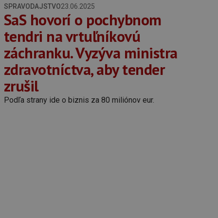
SPRAVODAJSTVO
23.06.2025
SaS hovorí o pochybnom
tendri na vrtuľníkovú
záchranku. Vyzýva ministra
zdravotníctva, aby tender
zrušil
Podľa strany ide o biznis za 80 miliónov eur.