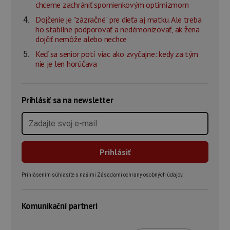
chceme zachrániť spomienkovým optimizmom
Dojčenie je "zázračné" pre dieťa aj matku. Ale treba
ho stabilne podporovať a nedémonizovať, ak žena
dojčiť nemôže alebo nechce
Keď sa senior potí viac ako zvyčajne: kedy za tým
nie je len horúčava
Prihlásiť sa na newsletter
Prihlásením súhlasíte s našimi Zásadami ochrany osobných údajov.
Komunikační partneri