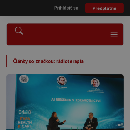
Prihlásiť sa
Predplatné
Články so značkou:
rádioterapia