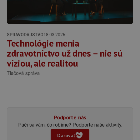
SPRAVODAJSTVO
18.03.2026
Technológie menia
zdravotníctvo už dnes – nie sú
víziou, ale realitou
Tlačová správa
Podporte nás
Páči sa vám, čo robíme? Podporte naše aktivity.
Darovať