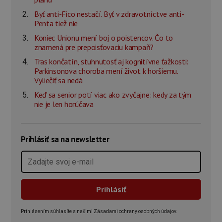
Byť anti-Fico nestačí. Byť v zdravotníctve anti-
Penta tiež nie
Koniec Unionu mení boj o poistencov. Čo to
znamená pre prepoisťovaciu kampaň?
Tras končatín, stuhnutosť aj kognitívne ťažkosti:
Parkinsonova choroba mení život k horšiemu.
Vyliečiť sa nedá
Keď sa senior potí viac ako zvyčajne: kedy za tým
nie je len horúčava
Prihlásiť sa na newsletter
Prihlásením súhlasíte s našimi Zásadami ochrany osobných údajov.