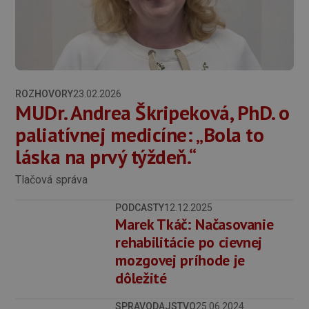
ROZHOVORY
23.02.2026
MUDr. Andrea Škripeková, PhD. o
paliatívnej medicíne: „Bola to
láska na prvý týždeň.“
Tlačová správa
PODCASTY
12.12.2025
Marek Tkáč: Načasovanie
rehabilitácie po cievnej
mozgovej príhode je
dôležité
SPRAVODAJSTVO
25.06.2024