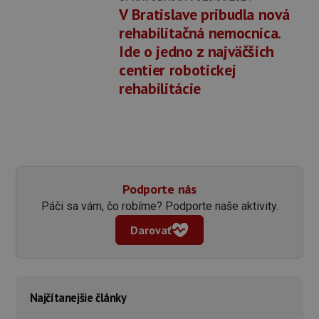
V Bratislave pribudla nová
rehabilitačná nemocnica.
Ide o jedno z najväčších
centier robotickej
rehabilitácie
Podporte nás
Páči sa vám, čo robíme? Podporte naše aktivity.
Darovať
Najčítanejšie články