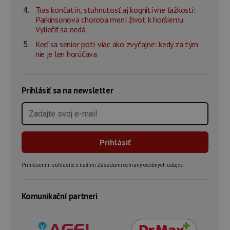
Tras končatín, stuhnutosť aj kognitívne ťažkosti:
Parkinsonova choroba mení život k horšiemu.
Vyliečiť sa nedá
Keď sa senior potí viac ako zvyčajne: kedy za tým
nie je len horúčava
Prihlásiť sa na newsletter
Prihlásením súhlasíte s našimi Zásadami ochrany osobných údajov.
Komunikační partneri