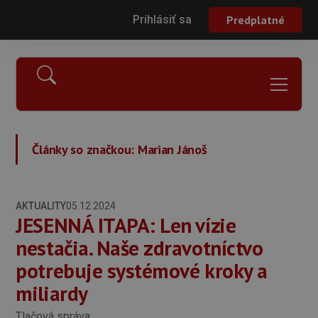
Prihlásiť sa
Predplatné
Články so značkou:
Marian Jánoš
AKTUALITY
05.12.2024
JESENNÁ ITAPA: Len vízie
nestačia. Naše zdravotníctvo
potrebuje systémové kroky a
miliardy
Tlačová správa