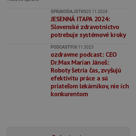
SPRAVODAJSTVO
25.11.2024
JESENNÁ ITAPA 2024:
Slovenské zdravotníctvo
potrebuje systémové kroky
PODCASTY
08.11.2023
ozdravme podcast: CEO
Dr.Max Marian Jánoš:
Roboty šetria čas, zvyšujú
efektivitu práce a sú
priateľom lekárnikov, nie ich
konkurentom