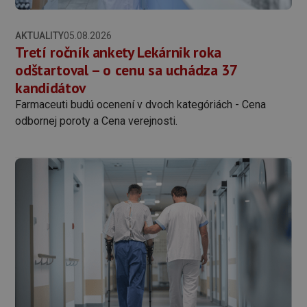
AKTUALITY
05.08.2026
Tretí ročník ankety Lekárnik roka
odštartoval – o cenu sa uchádza 37
kandidátov
Farmaceuti budú ocenení v dvoch kategóriách - Cena
odbornej poroty a Cena verejnosti.