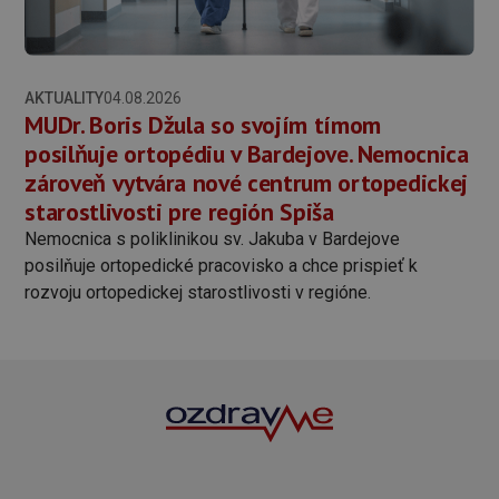
AKTUALITY
04.08.2026
MUDr. Boris Džula so svojím tímom
posilňuje ortopédiu v Bardejove. Nemocnica
zároveň vytvára nové centrum ortopedickej
starostlivosti pre región Spiša
Nemocnica s poliklinikou sv. Jakuba v Bardejove
posilňuje ortopedické pracovisko a chce prispieť k
rozvoju ortopedickej starostlivosti v regióne.